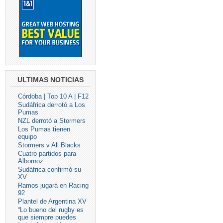
ULTIMAS NOTICIAS
Córdoba | Top 10 A | F12
Sudáfrica derrotó a Los
Pumas
NZL derrotó a Stormers
Los Pumas tienen
equipo
Stormers v All Blacks
Cuatro partidos para
Albornoz
Sudáfrica confirmó su
XV
Ramos jugará en Racing
92
Plantel de Argentina XV
“Lo bueno del rugby es
que siempre puedes