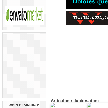
Articulos relacionados:
WORLD RANKINGS