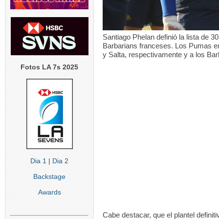
Santiago Phelan definió la lista de 3
Barbarians franceses. Los Pumas enf
y Salta, respectivamente y a los Bar
Fotos LA 7s 2025
Dia 1
|
Dia 2
Backstage
Awards
Cabe destacar, que el plantel defini