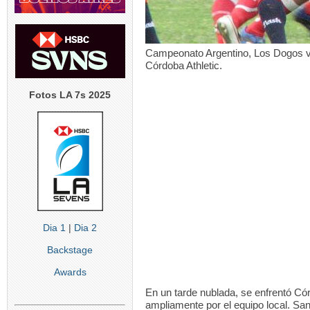
Campeonato Argentino, Los Dogos ve
Córdoba Athletic.
Fotos LA 7s 2025
Dia 1
|
Dia 2
Backstage
Awards
En un tarde nublada, se enfrentó Có
ampliamente por el equipo local. San 