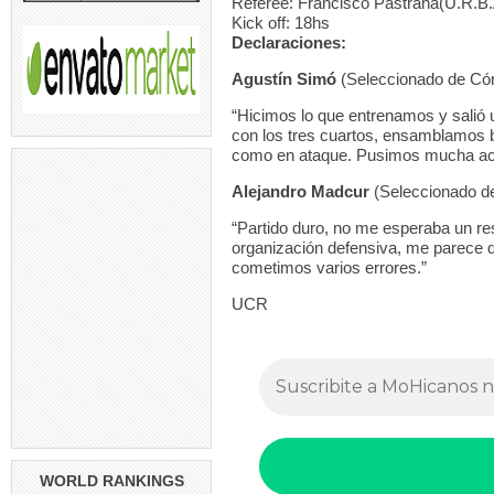
Referee: Francisco Pastrana(U.R.B.
Kick off: 18hs
Declaraciones:
Agustín Simó
(Seleccionado de Có
“Hicimos lo que entrenamos y salió 
con los tres cuartos, ensamblamos 
como en ataque. Pusimos mucha act
Alejandro Madcur
(Seleccionado d
“Partido duro, no me esperaba un re
organización defensiva, me parece 
cometimos varios errores.”
UCR
WORLD RANKINGS