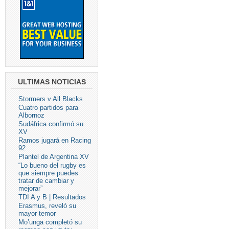
ULTIMAS NOTICIAS
Stormers v All Blacks
Cuatro partidos para
Albornoz
Sudáfrica confirmó su
XV
Ramos jugará en Racing
92
Plantel de Argentina XV
“Lo bueno del rugby es
que siempre puedes
tratar de cambiar y
mejorar”
TDI A y B | Resultados
Erasmus, reveló su
mayor temor
Mo’unga completó su