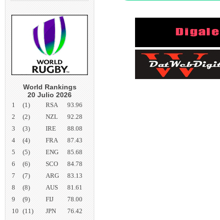
World Rankings
20 Julio 2026
1
(1)
RSA
93.96
2
(2)
NZL
92.28
3
(3)
IRE
88.08
4
(4)
FRA
87.43
5
(5)
ENG
85.68
6
(6)
SCO
84.78
7
(7)
ARG
83.13
8
(8)
AUS
81.61
9
(9)
FIJ
78.00
10
(11)
JPN
76.42