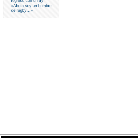
regreso con un try
«Ahora soy un hombre
de rugby…»