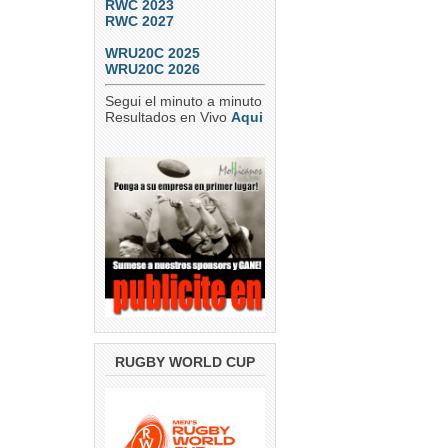
RWC 2023
RWC 2027
WRU20C 2025
WRU20C 2026
Segui el minuto a minuto
Resultados en Vivo
Aqui
RUGBY WORLD CUP