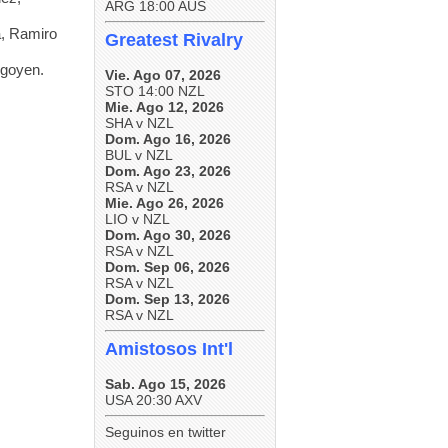
ARG 18:00 AUS
a, Ramiro
Greatest Rivalry
igoyen.
Vie. Ago 07, 2026
STO 14:00 NZL
Mie. Ago 12, 2026
SHA v NZL
Dom. Ago 16, 2026
BUL v NZL
Dom. Ago 23, 2026
RSA v NZL
Mie. Ago 26, 2026
LIO v NZL
Dom. Ago 30, 2026
RSA v NZL
Dom. Sep 06, 2026
RSA v NZL
Dom. Sep 13, 2026
RSA v NZL
Amistosos Int'l
Sab. Ago 15, 2026
USA 20:30 AXV
Seguinos en twitter