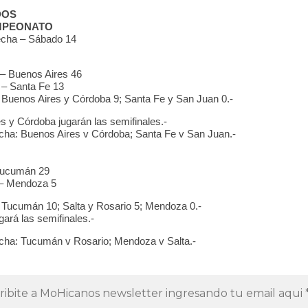
DOS
MPEONATO
cha – Sábado 14
– Buenos Aires 46
 – Santa Fe 13
 Buenos Aires y Córdoba 9; Santa Fe y San Juan 0.-
s y Córdoba jugarán las semifinales.-
ha: Buenos Aires v Córdoba; Santa Fe v San Juan.-
 Tucumán 29
 – Mendoza 5
 Tucumán 10; Salta y Rosario 5; Mendoza 0.-
ará las semifinales.-
cha: Tucumán v Rosario; Mendoza v Salta.-