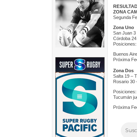
RESULTA
ZONA CA
Segunda Fe
Zona Uno
San Juan 3 
Córdoba 24
Posiciones:
Buenos Aire
Próxima Fec
Zona Dos
Salta 19 –
Rosario 30
Posiciones:
Tucumán jug
Próxima Fe