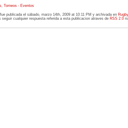
s
,
Torneos - Eventos
 fue publicada el sábado, marzo 14th, 2009 at 10:11 PM y archivada en
Rugby
 seguir cualquier respuesta referida a esta publicacion atraves de
RSS 2.0
rs