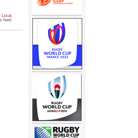
 Local
,
s feed.