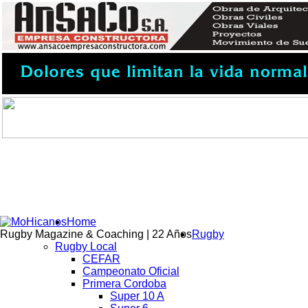
Home
Rugby Magazine & Coaching | 22 Años
Rugby
Rugby Local
CEFAR
Campeonato Oficial
Primera Cordoba
Super 10 A