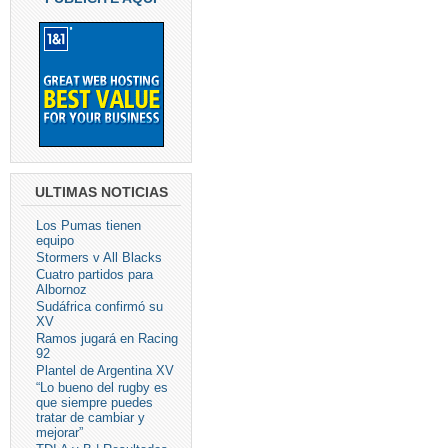
ULTIMAS NOTICIAS
Los Pumas tienen
equipo
Stormers v All Blacks
Cuatro partidos para
Albornoz
Sudáfrica confirmó su
XV
Ramos jugará en Racing
92
Plantel de Argentina XV
“Lo bueno del rugby es
que siempre puedes
tratar de cambiar y
mejorar”