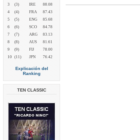
3
(3)
IRE
88.08
4
(4)
FRA
87.43
5
(5)
ENG
85.68
6
(6)
SCO
84.78
7
(7)
ARG
83.13
8
(8)
AUS
81.61
9
(9)
FIJ
78.00
10
(11)
JPN
76.42
Explicación del
Ranking
TEN CLASSIC