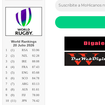
World Rankings
20 Julio 2026
1
(1)
RSA
93.96
2
(2)
NZL
92.28
3
(3)
IRE
88.08
4
(4)
FRA
87.43
5
(5)
ENG
85.68
6
(6)
SCO
84.78
7
(7)
ARG
83.13
8
(8)
AUS
81.61
9
(9)
FIJ
78.00
10
(11)
JPN
76.42