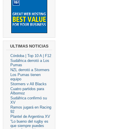
ULTIMAS NOTICIAS
Córdoba | Top 10 A | F12
Sudáfrica derrotó a Los
Pumas
NZL derrotó a Stormers
Los Pumas tienen
equipo
Stormers v All Blacks
Cuatro partidos para
Albornoz
Sudáfrica confirmó su
XV
Ramos jugará en Racing
92
Plantel de Argentina XV
“Lo bueno del rugby es
que siempre puedes