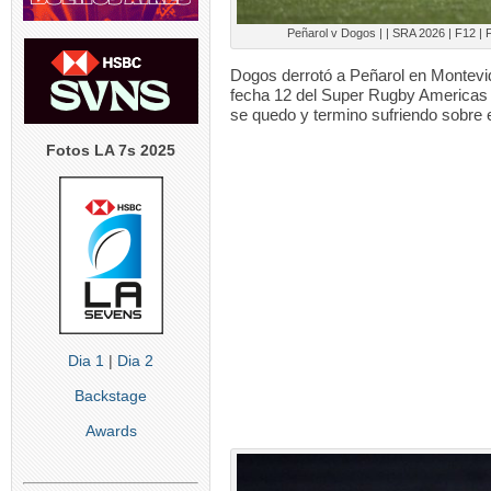
Peñarol v Dogos | | SRA 2026 | F12 |
Dogos derrotó a Peñarol en Montevid
fecha 12 del Super Rugby Americas 2
se quedo y termino sufriendo sobre e
Fotos LA 7s 2025
Dia 1
|
Dia 2
Backstage
Awards