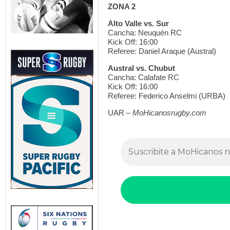
ZONA 2
Alto Valle vs. Sur
Cancha: Neuquén RC
Kick Off: 16:00
Referee: Daniel Araque (Austral)
Austral vs. Chubut
Cancha: Calafate RC
Kick Off: 16:00
Referee: Federico Anselmi (URBA)
UAR –
MoHicanosrugby.com