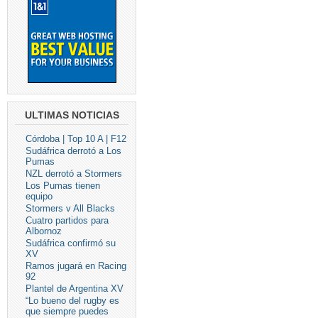
ULTIMAS NOTICIAS
Córdoba | Top 10 A | F12
Sudáfrica derrotó a Los
Pumas
NZL derrotó a Stormers
Los Pumas tienen
equipo
Stormers v All Blacks
Cuatro partidos para
Albornoz
Sudáfrica confirmó su
XV
Ramos jugará en Racing
92
Plantel de Argentina XV
“Lo bueno del rugby es
que siempre puedes