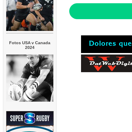
Fotos USA v Canada
2024