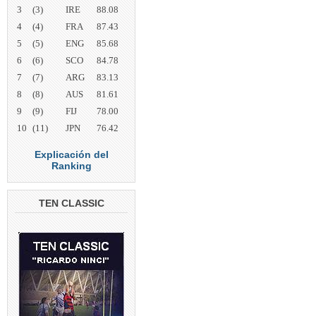
3
(3)
IRE
88.08
4
(4)
FRA
87.43
5
(5)
ENG
85.68
6
(6)
SCO
84.78
7
(7)
ARG
83.13
8
(8)
AUS
81.61
9
(9)
FIJ
78.00
10
(11)
JPN
76.42
Explicación del
Ranking
TEN CLASSIC