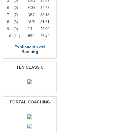
5
(5)
ENG
85.68
6
(6)
SCO
84.78
7
(7)
ARG
83.13
8
(8)
AUS
81.61
9
(9)
FIJ
78.00
10
(11)
JPN
76.42
Explicación del
Ranking
TEN CLASSIC
PORTAL COACHING