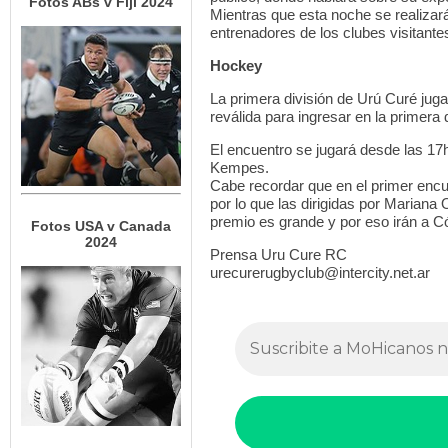
Fotos ABs v Fiji 2024
Mientras que esta noche se realizará 
entrenadores de los clubes visitante
Hockey
La primera división de Urú Curé juga
reválida para ingresar en la primera
El encuentro se jugará desde las 17
Kempes.
Cabe recordar que en el primer encu
por lo que las dirigidas por Mariana 
premio es grande y por eso irán a Cór
Fotos USA v Canada
2024
Prensa Uru Cure RC
urecurerugbyclub@intercity.net.ar