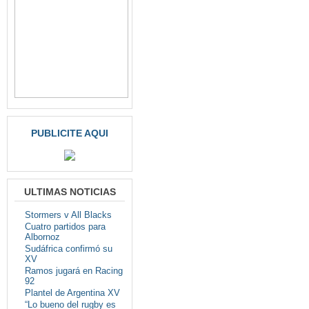
PUBLICITE AQUI
ULTIMAS NOTICIAS
Stormers v All Blacks
Cuatro partidos para
Albornoz
Sudáfrica confirmó su
XV
Ramos jugará en Racing
92
Plantel de Argentina XV
“Lo bueno del rugby es