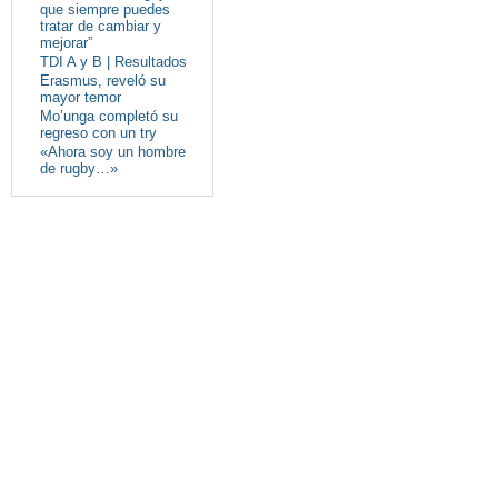
que siempre puedes
tratar de cambiar y
mejorar”
TDI A y B | Resultados
Erasmus, reveló su
mayor temor
Mo’unga completó su
regreso con un try
«Ahora soy un hombre
de rugby…»