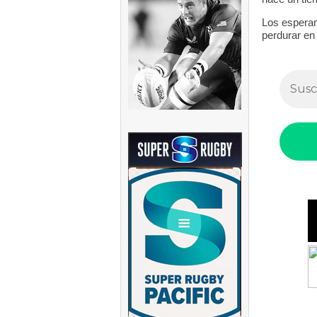
Los esperam
perdurar en 