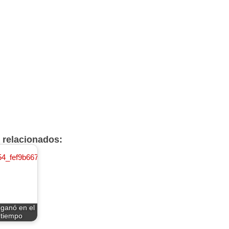
s relacionados:
 ganó en el
 tiempo