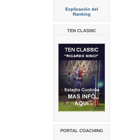
Explicación del
Ranking
TEN CLASSIC
PORTAL COACHING