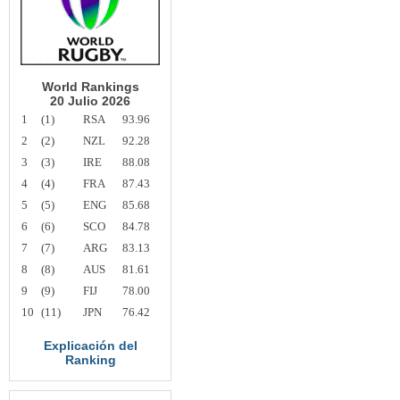
World Rankings
20 Julio 2026
1
(1)
RSA
93.96
2
(2)
NZL
92.28
3
(3)
IRE
88.08
4
(4)
FRA
87.43
5
(5)
ENG
85.68
6
(6)
SCO
84.78
7
(7)
ARG
83.13
8
(8)
AUS
81.61
9
(9)
FIJ
78.00
10
(11)
JPN
76.42
Explicación del
Ranking