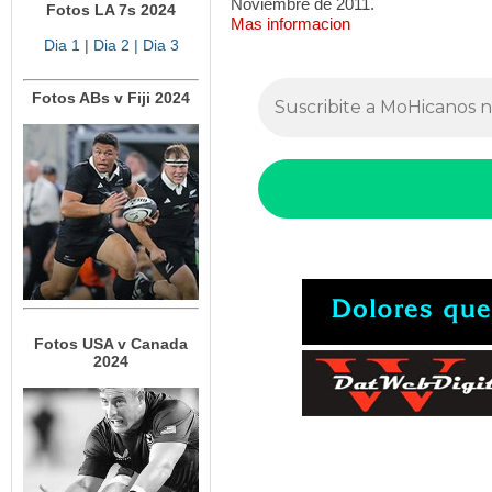
Noviembre de 2011.
Fotos LA 7s 2024
Mas informacion
Dia 1
|
Dia 2
| Dia 3
Fotos ABs v Fiji 2024
Fotos USA v Canada
2024