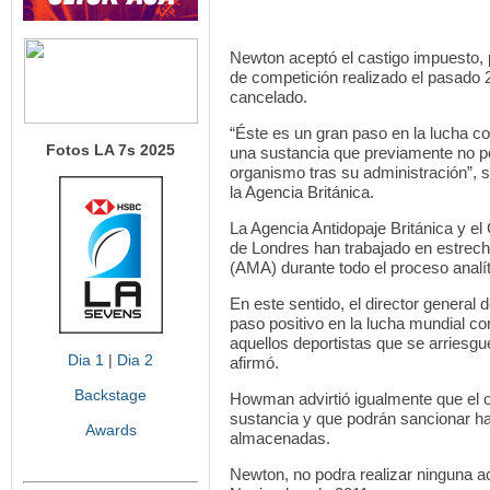
Newton aceptó el castigo impuesto, 
de competición realizado el pasado 
cancelado.
“Éste es un gran paso en la lucha con
Fotos LA 7s 2025
una sustancia que previamente no po
organismo tras su administración”, s
la Agencia Británica.
La Agencia Antidopaje Británica y el
de Londres han trabajado en estrech
(AMA) durante todo el proceso analít
En este sentido, el director general
paso positivo en la lucha mundial co
aquellos deportistas que se arriesg
Dia 1
|
Dia 2
afirmó.
Backstage
Howman advirtió igualmente que el o
sustancia y que podrán sancionar ha
Awards
almacenadas.
Newton, no podra realizar ninguna ac