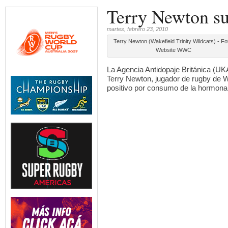
Terry Newton su
martes, febrero 23, 2010
Terry Newton (Wakefield Trinity Wildcats) - Fo
Website WWC
La Agencia Antidopaje Británica (UK
Terry Newton, jugador de rugby de W
positivo por consumo de la hormona