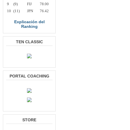
9
(9)
FIJ
78.00
10
(11)
JPN
76.42
Explicación del
Ranking
TEN CLASSIC
PORTAL COACHING
STORE