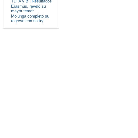
TDI A y B | Resultados
Erasmus, reveló su
mayor temor
Mo’unga completó su
regreso con un try