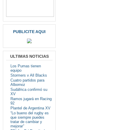
PUBLICITE AQUI
ULTIMAS NOTICIAS
Los Pumas tienen
equipo
Stormers v All Blacks
Cuatro partidos para
Albornoz
Sudáfrica confirmó su
XV
Ramos jugará en Racing
92
Plantel de Argentina XV
“Lo bueno del rugby es
que siempre puedes
tratar de cambiar y
mejorar”