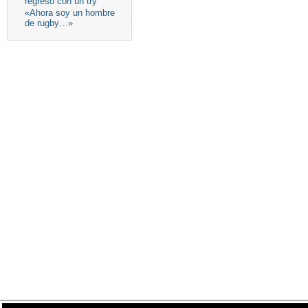
regreso con un try
«Ahora soy un hombre
de rugby…»