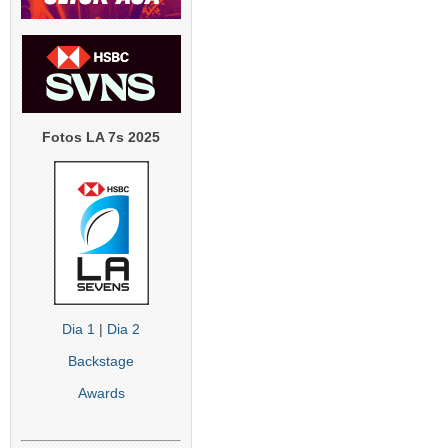
Fotos LA 7s 2025
Dia 1
|
Dia 2
Backstage
Awards