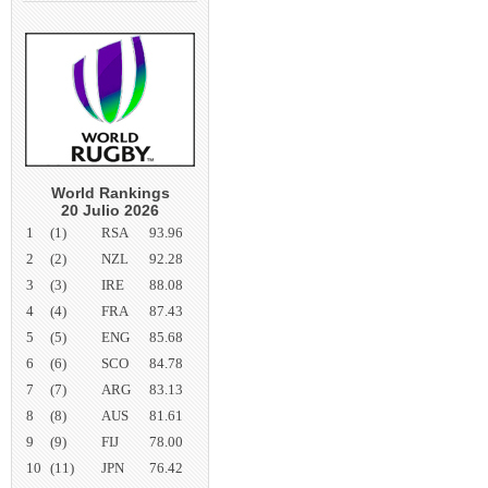
World Rankings
20 Julio 2026
1
(1)
RSA
93.96
2
(2)
NZL
92.28
3
(3)
IRE
88.08
4
(4)
FRA
87.43
5
(5)
ENG
85.68
6
(6)
SCO
84.78
7
(7)
ARG
83.13
8
(8)
AUS
81.61
9
(9)
FIJ
78.00
10
(11)
JPN
76.42