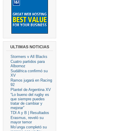
ULTIMAS NOTICIAS
Stormers v All Blacks
Cuatro partidos para
Albornoz
Sudáfrica confirmó su
XV
Ramos jugará en Racing
92
Plantel de Argentina XV
“Lo bueno del rugby es
que siempre puedes
tratar de cambiar y
mejorar”
TDI A y B | Resultados
Erasmus, reveló su
mayor temor
Mo’unga completó su