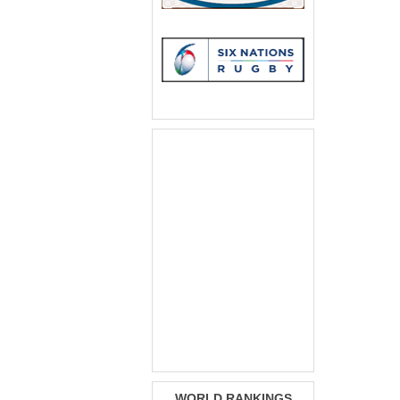
WORLD RANKINGS