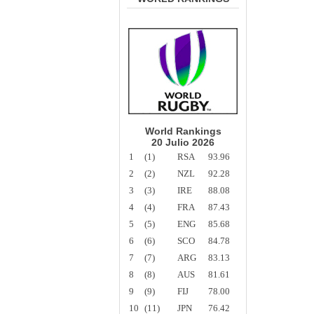
World Rankings
20 Julio 2026
1
(1)
RSA
93.96
2
(2)
NZL
92.28
3
(3)
IRE
88.08
4
(4)
FRA
87.43
5
(5)
ENG
85.68
6
(6)
SCO
84.78
7
(7)
ARG
83.13
8
(8)
AUS
81.61
9
(9)
FIJ
78.00
10
(11)
JPN
76.42