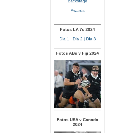
Backstage
Awards
Fotos LA 7s 2024
Dia 1
|
Dia 2
| Dia 3
Fotos ABs v Fiji 2024
Fotos USA v Canada
2024