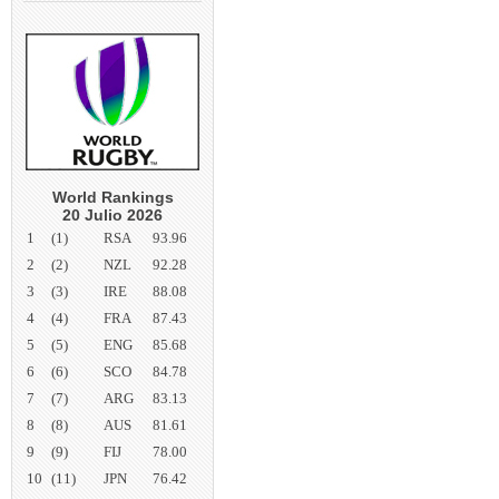
World Rankings
20 Julio 2026
1
(1)
RSA
93.96
2
(2)
NZL
92.28
3
(3)
IRE
88.08
4
(4)
FRA
87.43
5
(5)
ENG
85.68
6
(6)
SCO
84.78
7
(7)
ARG
83.13
8
(8)
AUS
81.61
9
(9)
FIJ
78.00
10
(11)
JPN
76.42