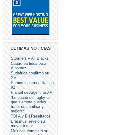
ULTIMAS NOTICIAS
Stormers v All Blacks
Cuatro partidos para
Albornoz
Sudáfrica confirmó su
XV
Ramos jugará en Racing
92
Plantel de Argentina XV
“Lo bueno del rugby es
que siempre puedes
tratar de cambiar y
mejorar”
TDI A y B | Resultados
Erasmus, reveló su
mayor temor
Mo’unga completó su