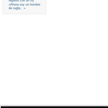
regreso con un try
«Ahora soy un hombre
de rugby…»