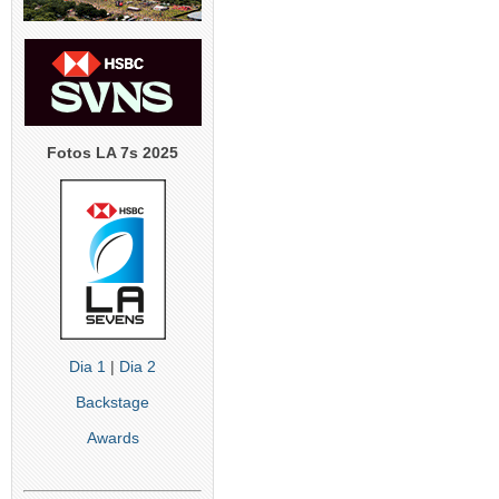
Fotos LA 7s 2025
Dia 1
|
Dia 2
Backstage
Awards