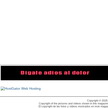
Copyright © 202
Copyright of the pictures and videos shown in this magazin
El copyright de las fotos y videos mostrados en este magaz