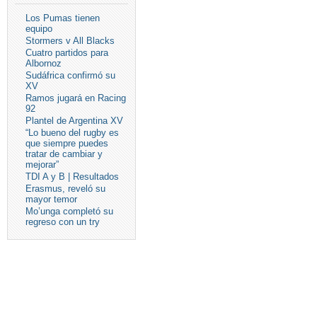
Los Pumas tienen
equipo
Stormers v All Blacks
Cuatro partidos para
Albornoz
Sudáfrica confirmó su
XV
Ramos jugará en Racing
92
Plantel de Argentina XV
“Lo bueno del rugby es
que siempre puedes
tratar de cambiar y
mejorar”
TDI A y B | Resultados
Erasmus, reveló su
mayor temor
Mo’unga completó su
regreso con un try