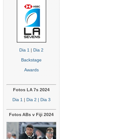
Dia 1
|
Dia 2
Backstage
Awards
Fotos LA 7s 2024
Dia 1
|
Dia 2
| Dia 3
Fotos ABs v Fiji 2024