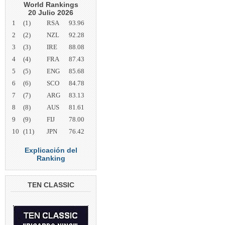
World Rankings
20 Julio 2026
1
(1)
RSA
93.96
2
(2)
NZL
92.28
3
(3)
IRE
88.08
4
(4)
FRA
87.43
5
(5)
ENG
85.68
6
(6)
SCO
84.78
7
(7)
ARG
83.13
8
(8)
AUS
81.61
9
(9)
FIJ
78.00
10
(11)
JPN
76.42
Explicación del
Ranking
TEN CLASSIC