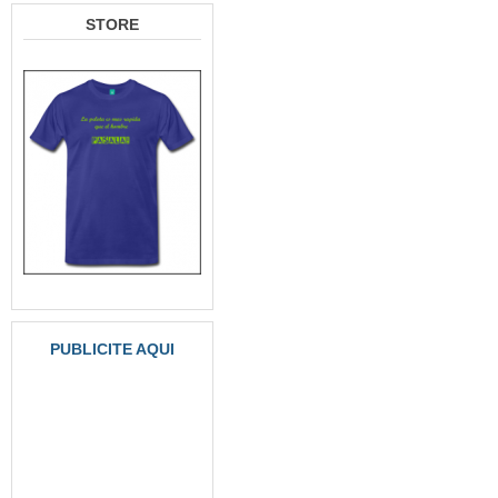
STORE
PUBLICITE AQUI