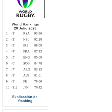
World Rankings
20 Julio 2026
1
(1)
RSA
93.96
2
(2)
NZL
92.28
3
(3)
IRE
88.08
4
(4)
FRA
87.43
5
(5)
ENG
85.68
6
(6)
SCO
84.78
7
(7)
ARG
83.13
8
(8)
AUS
81.61
9
(9)
FIJ
78.00
10
(11)
JPN
76.42
Explicación del
Ranking