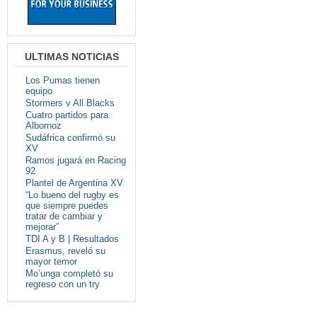
ULTIMAS NOTICIAS
Los Pumas tienen
equipo
Stormers v All Blacks
Cuatro partidos para
Albornoz
Sudáfrica confirmó su
XV
Ramos jugará en Racing
92
Plantel de Argentina XV
“Lo bueno del rugby es
que siempre puedes
tratar de cambiar y
mejorar”
TDI A y B | Resultados
Erasmus, reveló su
mayor temor
Mo’unga completó su
regreso con un try