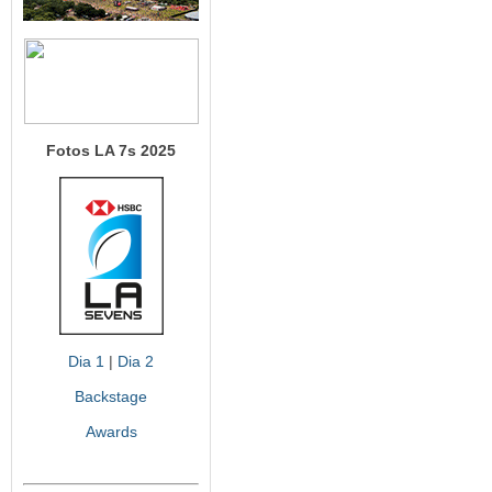
Fotos LA 7s 2025
Dia 1
|
Dia 2
Backstage
Awards