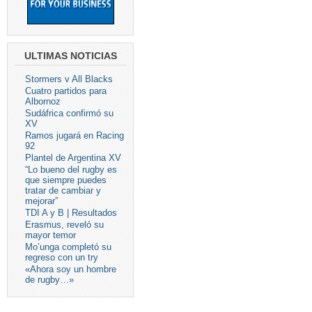
ULTIMAS NOTICIAS
Stormers v All Blacks
Cuatro partidos para
Albornoz
Sudáfrica confirmó su
XV
Ramos jugará en Racing
92
Plantel de Argentina XV
“Lo bueno del rugby es
que siempre puedes
tratar de cambiar y
mejorar”
TDI A y B | Resultados
Erasmus, reveló su
mayor temor
Mo’unga completó su
regreso con un try
«Ahora soy un hombre
de rugby…»