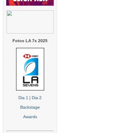
Fotos LA 7s 2025
Dia 1
|
Dia 2
Backstage
Awards