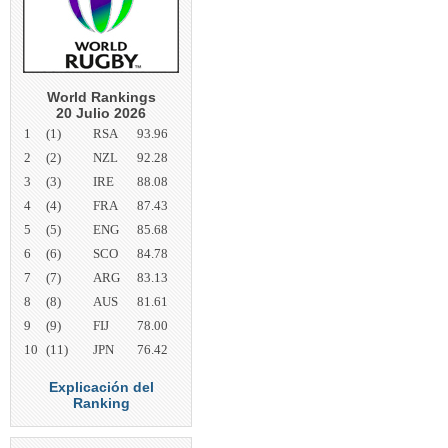
World Rankings
20 Julio 2026
1
(1)
RSA
93.96
2
(2)
NZL
92.28
3
(3)
IRE
88.08
4
(4)
FRA
87.43
5
(5)
ENG
85.68
6
(6)
SCO
84.78
7
(7)
ARG
83.13
8
(8)
AUS
81.61
9
(9)
FIJ
78.00
10
(11)
JPN
76.42
Explicación del
Ranking