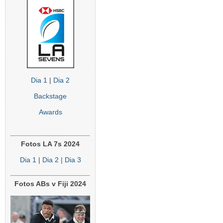
Dia 1
|
Dia 2
Backstage
Awards
Fotos LA 7s 2024
Dia 1
|
Dia 2
| Dia 3
Fotos ABs v Fiji 2024