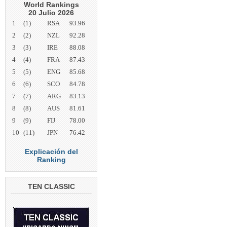
World Rankings
20 Julio 2026
1
(1)
RSA
93.96
2
(2)
NZL
92.28
3
(3)
IRE
88.08
4
(4)
FRA
87.43
5
(5)
ENG
85.68
6
(6)
SCO
84.78
7
(7)
ARG
83.13
8
(8)
AUS
81.61
9
(9)
FIJ
78.00
10
(11)
JPN
76.42
Explicación del
Ranking
TEN CLASSIC