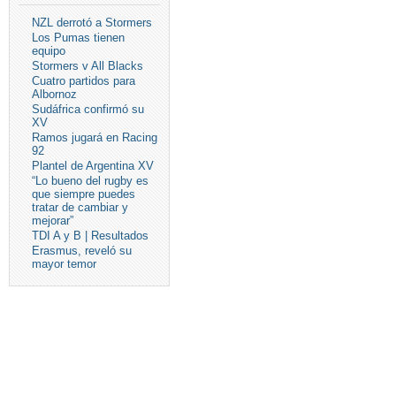
NZL derrotó a Stormers
Los Pumas tienen
equipo
Stormers v All Blacks
Cuatro partidos para
Albornoz
Sudáfrica confirmó su
XV
Ramos jugará en Racing
92
Plantel de Argentina XV
“Lo bueno del rugby es
que siempre puedes
tratar de cambiar y
mejorar”
TDI A y B | Resultados
Erasmus, reveló su
mayor temor