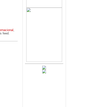
ernacional
,
s feed.