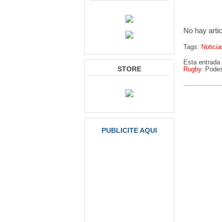
No hay arti
Tags:
Noticia
Esta entrada 
STORE
Rugby
. Podes
PUBLICITE AQUI