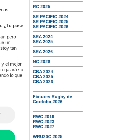
RC 2025
rias
SR PACIFIC 2024
SR PACIFIC 2025
o. ¿Tu pase
SR PACIFIC 2026
ur, pero
SRA 2024
SRA 2025
ue un
stoy tan
SRA 2026
NC 2026
 y el mejor
 regalará su
CBA 2024
ando lo que
CBA 2025
CBA 2026
Fixtures Rugby de
Cordoba 2026
RWC 2019
RWC 2023
RWC 2027
WRU20C 2025