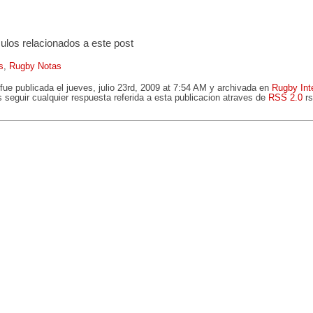
culos relacionados a este post
s
,
Rugby Notas
fue publicada el jueves, julio 23rd, 2009 at 7:54 AM y archivada en
Rugby Int
 seguir cualquier respuesta referida a esta publicacion atraves de
RSS 2.0
rs