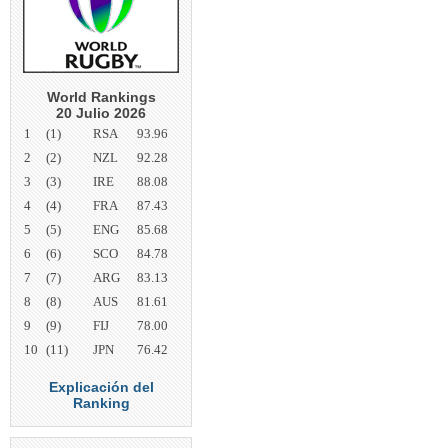
World Rankings
20 Julio 2026
1
(1)
RSA
93.96
2
(2)
NZL
92.28
3
(3)
IRE
88.08
4
(4)
FRA
87.43
5
(5)
ENG
85.68
6
(6)
SCO
84.78
7
(7)
ARG
83.13
8
(8)
AUS
81.61
9
(9)
FIJ
78.00
10
(11)
JPN
76.42
Explicación del
Ranking