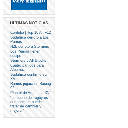
ULTIMAS NOTICIAS
Córdoba | Top 10 A | F12
Sudáfrica derrotó a Los
Pumas
NZL derrotó a Stormers
Los Pumas tienen
equipo
Stormers v All Blacks
Cuatro partidos para
Albornoz
Sudáfrica confirmó su
XV
Ramos jugará en Racing
92
Plantel de Argentina XV
“Lo bueno del rugby es
que siempre puedes
tratar de cambiar y
mejorar”