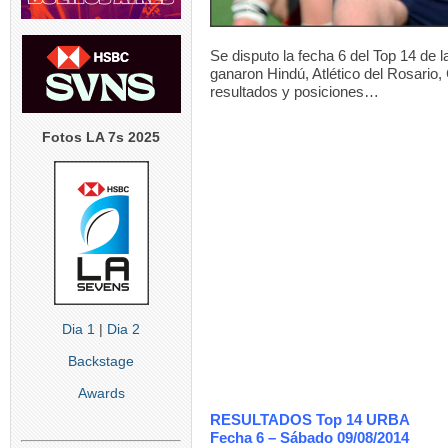
Se disputo la fecha 6 del Top 14 de 
ganaron Hindú, Atlético del Rosari
resultados y posiciones…
Fotos LA 7s 2025
Dia 1
|
Dia 2
Backstage
Awards
RESULTADOS Top 14 URBA
Fecha 6
– Sábado 09/08/2014