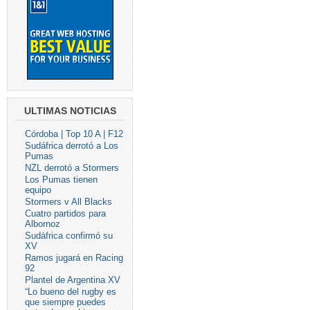
ULTIMAS NOTICIAS
Córdoba | Top 10 A | F12
Sudáfrica derrotó a Los
Pumas
NZL derrotó a Stormers
Los Pumas tienen
equipo
Stormers v All Blacks
Cuatro partidos para
Albornoz
Sudáfrica confirmó su
XV
Ramos jugará en Racing
92
Plantel de Argentina XV
“Lo bueno del rugby es
que siempre puedes