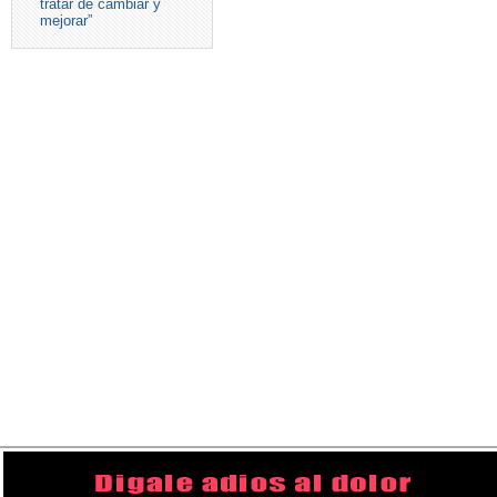
tratar de cambiar y
mejorar”