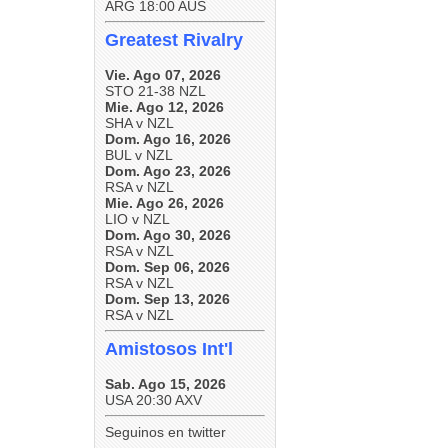
ARG 18:00 AUS
Greatest Rivalry
Vie. Ago 07, 2026
STO 21-38 NZL
Mie. Ago 12, 2026
SHA v NZL
Dom. Ago 16, 2026
BUL v NZL
Dom. Ago 23, 2026
RSA v NZL
Mie. Ago 26, 2026
LIO v NZL
Dom. Ago 30, 2026
RSA v NZL
Dom. Sep 06, 2026
RSA v NZL
Dom. Sep 13, 2026
RSA v NZL
Amistosos Int'l
Sab. Ago 15, 2026
USA 20:30 AXV
Seguinos en twitter