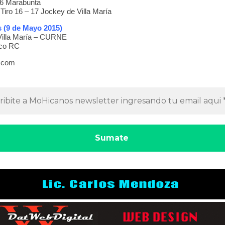
6 Marabunta
Tiro 16 – 17 Jockey de Villa María
s (9 de Mayo 2015)
Villa María – CURNE
co RC
.com