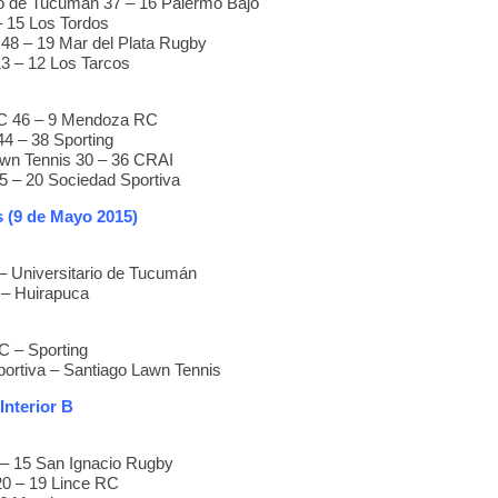
io de Tucumán 37 – 16 Palermo Bajo
– 15 Los Tordos
48 – 19 Mar del Plata Rugby
3 – 12 Los Tarcos
C 46 – 9 Mendoza RC
44 – 38 Sporting
wn Tennis 30 – 36 CRAI
5 – 20 Sociedad Sportiva
s (9 de Mayo 2015)
– Universitario de Tucumán
 – Huirapuca
 – Sporting
ortiva – Santiago Lawn Tennis
Interior B
 15 San Ignacio Rugby
0 – 19 Lince RC