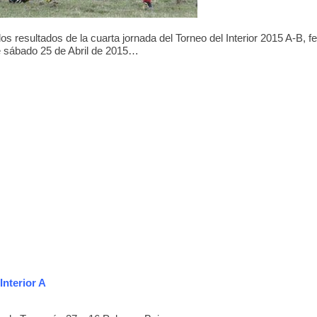
0
2
0
5
0
los resultados de la cuarta jornada del Torneo del Interior 2015 A-B, 
e sábado 25 de Abril de 2015…
Interior A