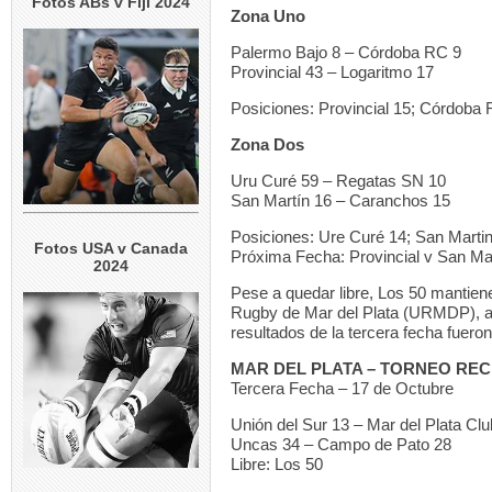
Fotos ABs v Fiji 2024
Zona Uno
Palermo Bajo 8 – Córdoba RC 9
Provincial 43 – Logaritmo 17
Posiciones: Provincial 15; Córdoba 
Zona Dos
Uru Curé 59 – Regatas SN 10
San Martín 16 – Caranchos 15
Posiciones: Ure Curé 14; San Marti
Fotos USA v Canada
Próxima Fecha: Provincial v San Ma
2024
Pese a quedar libre, Los 50 mantiene
Rugby de Mar del Plata (URMDP), au
resultados de la tercera fecha fueron
MAR DEL PLATA – TORNEO REC
Tercera Fecha – 17 de Octubre
Unión del Sur 13 – Mar del Plata Clu
Uncas 34 – Campo de Pato 28
Libre: Los 50