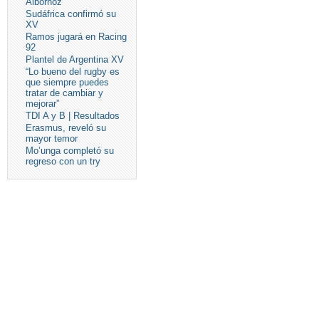
Albornoz
Sudáfrica confirmó su
XV
Ramos jugará en Racing
92
Plantel de Argentina XV
“Lo bueno del rugby es
que siempre puedes
tratar de cambiar y
mejorar”
TDI A y B | Resultados
Erasmus, reveló su
mayor temor
Mo’unga completó su
regreso con un try