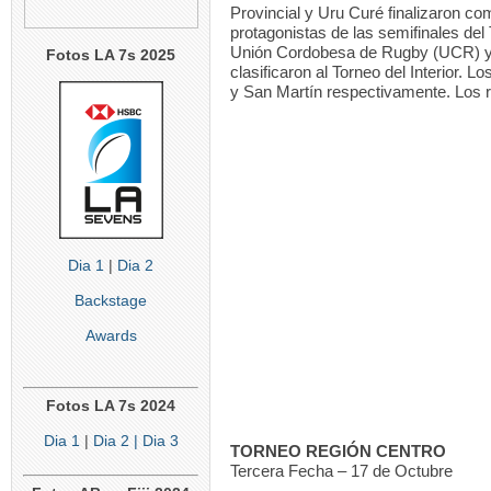
Provincial y Uru Curé finalizaron c
protagonistas de las semifinales del
Unión Cordobesa de Rugby (UCR) y
Fotos LA 7s 2025
clasificaron al Torneo del Interior.
y San Martín respectivamente. Los re
Dia 1
|
Dia 2
Backstage
Awards
Fotos LA 7s 2024
Dia 1
|
Dia 2
| Dia 3
TORNEO REGIÓN CENTRO
Tercera Fecha – 17 de Octubre