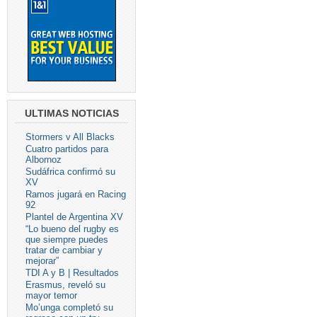
ULTIMAS NOTICIAS
Stormers v All Blacks
Cuatro partidos para
Albornoz
Sudáfrica confirmó su
XV
Ramos jugará en Racing
92
Plantel de Argentina XV
“Lo bueno del rugby es
que siempre puedes
tratar de cambiar y
mejorar”
TDI A y B | Resultados
Erasmus, reveló su
mayor temor
Mo’unga completó su