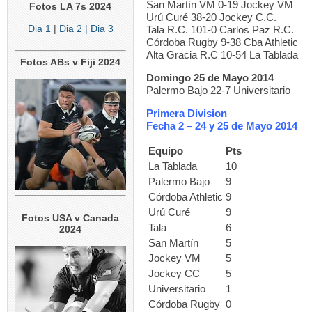
San Martín VM 0-19 Jockey VM
Fotos LA 7s 2024
Urú Curé 38-20 Jockey C.C.
Dia 1
|
Dia 2
| Dia 3
Tala R.C. 101-0 Carlos Paz R.C.
Córdoba Rugby 9-38 Cba Athletic
Alta Gracia R.C 10-54 La Tablada
Fotos ABs v Fiji 2024
Domingo 25 de Mayo 2014
Palermo Bajo 22-7 Universitario
Primera Division
Fecha 2 – 24 y 25 de Mayo 2014
Equipo
Pts
La Tablada
10
Palermo Bajo
9
Córdoba Athletic
9
Urú Curé
9
Fotos USA v Canada
Tala
6
2024
San Martín
5
Jockey VM
5
Jockey CC
5
Universitario
1
Córdoba Rugby
0