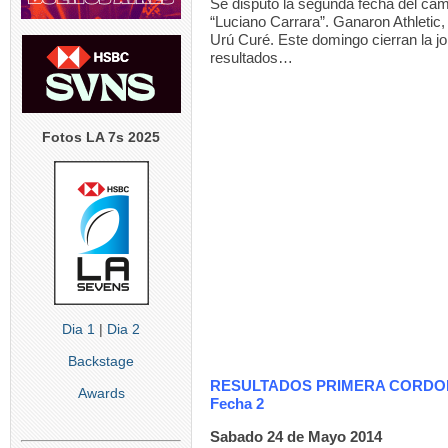
Se disputó la segunda fecha del ca
“Luciano Carrara”. Ganaron Athletic,
Urú Curé. Este domingo cierran la jo
resultados…
Fotos LA 7s 2025
Dia 1
|
Dia 2
Backstage
RESULTADOS PRIMERA CORD
Awards
Fecha 2
Sabado 24 de Mayo 2014