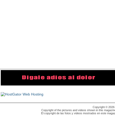
Copyright © 202
Copyright of the pictures and videos shown in this magazin
El copyright de las fotos y videos mostrados en este magaz