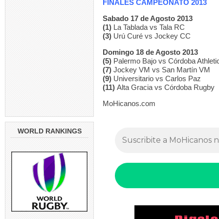
FINALES CAMPEONATO 2013
Sabado 17 de Agosto 2013
(1)
La Tablada vs Tala RC
(3)
Urú Curé vs Jockey CC
Domingo 18 de Agosto 2013
(5)
Palermo Bajo vs Córdoba Athleti
(7)
Jockey VM vs San Martín VM
(9)
Universitario vs Carlos Paz
(11)
Alta Gracia vs Córdoba Rugby
MoHicanos.com
WORLD RANKINGS