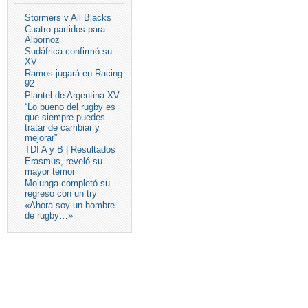
Stormers v All Blacks
Cuatro partidos para
Albornoz
Sudáfrica confirmó su
XV
Ramos jugará en Racing
92
Plantel de Argentina XV
“Lo bueno del rugby es
que siempre puedes
tratar de cambiar y
mejorar”
TDI A y B | Resultados
Erasmus, reveló su
mayor temor
Mo’unga completó su
regreso con un try
«Ahora soy un hombre
de rugby…»