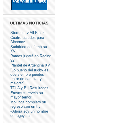
ULTIMAS NOTICIAS
Stormers v All Blacks
Cuatro partidos para
Albornoz
Sudáfrica confirmó su
XV
Ramos jugará en Racing
92
Plantel de Argentina XV
“Lo bueno del rugby es
que siempre puedes
tratar de cambiar y
mejorar”
TDI A y B | Resultados
Erasmus, reveló su
mayor temor
Mo’unga completó su
regreso con un try
«Ahora soy un hombre
de rugby…»