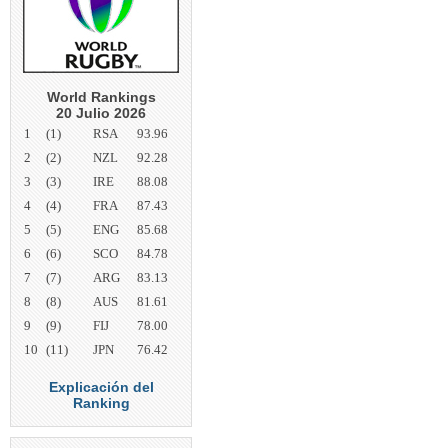
World Rankings
20 Julio 2026
1
(1)
RSA
93.96
2
(2)
NZL
92.28
3
(3)
IRE
88.08
4
(4)
FRA
87.43
5
(5)
ENG
85.68
6
(6)
SCO
84.78
7
(7)
ARG
83.13
8
(8)
AUS
81.61
9
(9)
FIJ
78.00
10
(11)
JPN
76.42
Explicación del
Ranking