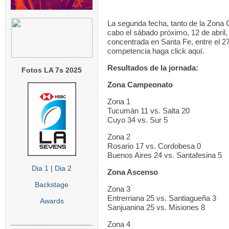
La segunda fecha, tanto de la Zona
cabo el sábado próximo, 12 de abril,
concentrada en Santa Fe, entre el 27 
competencia haga click aquí.
Resultados de la jornada:
Fotos LA 7s 2025
Zona Campeonato
Zona 1
Tucumán 11 vs. Salta 20
Cuyo 34 vs. Sur 5
Zona 2
Rosario 17 vs. Cordobesa 0
Buenos Aires 24 vs. Santafesina 5
Dia 1
|
Dia 2
Zona Ascenso
Backstage
Zona 3
Entrerriana 25 vs. Santiagueña 3
Awards
Sanjuanina 25 vs. Misiones 8
Zona 4