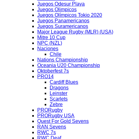
Juegos Odesur Playa
Juegos Olimpicos
Juegos Olímpicos Tokio 2020
Juegos Panamericanos
Juegos Suramericanos
Major League Rugby (MLR) (USA)
Mitre 10 Cup
NPC (NZL)
Naciones
Chile
Nations Championship
Oceania U20 Championship
Oktoberfest 7s
PRO14
Cardiff Blues
Dragons
Leinster
Scarlets
Zebre
PRORugby
PRORugby USA
Quest For Gold Sevens
RAN Sevens
RWC 7s
RWC Deaf