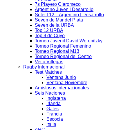
7s Playero Claromeco
Argentino Juvenil Desarrollo
Select 12 – Argentino | Desarrollo
Seven de Mar del Plata
Seven de la URBA
Top 12 URBA
Top 8 de Cuyo
Torneo Juvenil David Werenitzky
Torneo Regional Femenino
Torneo Regional M13
Torneo Regional del Centro
Veco Villegas
Rugby Internacional
Test Matches
Ventana Junio
Ventana Noviembre
Amistosos Internacionales
Seis Naciones
Inglaterra
Irlanda
Gales
Francia
Escocia
Italia
ARC