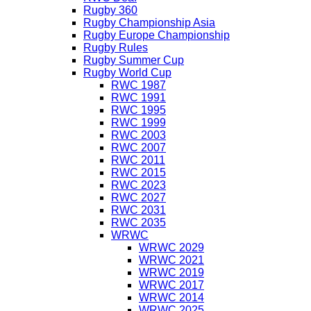
Rugby 360
Rugby Championship Asia
Rugby Europe Championship
Rugby Rules
Rugby Summer Cup
Rugby World Cup
RWC 1987
RWC 1991
RWC 1995
RWC 1999
RWC 2003
RWC 2007
RWC 2011
RWC 2015
RWC 2023
RWC 2027
RWC 2031
RWC 2035
WRWC
WRWC 2029
WRWC 2021
WRWC 2019
WRWC 2017
WRWC 2014
WRWC 2025