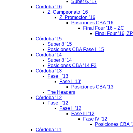
Super 6, ’17
Cordoba ’16
Z. Campeonato ’16
Z. Promocion ’16
Posiciones CBA ’16
Final Four ’16 – ZC
Final Four ’16, ZP
Córdoba ’15
Super 8 ’15
Posiciones CBA Fase I ’15
Cordoba ’14
Super 8 ’14
Posiciones CBA ’14 F3
Córdoba ’13
Fase I ’13
Fase II 13′
Posiciones CBA ’13
The Headers
Córdoba ’12
Fase I ’12
Fase II ’12
Fase III ’12
Fase IV ’12
Posiciones CBA ’
Córdoba ’11