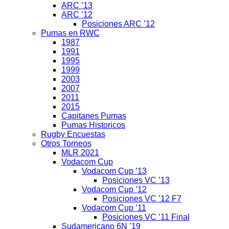
ARC ’13
ARC ’12
Posiciones ARC ’12
Pumas en RWC
1987
1991
1995
1999
2003
2007
2011
2015
Capitanes Pumas
Pumas Historicos
Rugby Encuestas
Otros Torneos
MLR 2021
Vodacom Cup
Vodacom Cup ’13
Posiciones VC ’13
Vodacom Cup ’12
Posiciones VC ’12 F7
Vodacom Cup ’11
Posiciones VC ’11 Final
Sudamericano 6N ’19