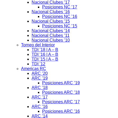
Nacional Clubes ’17
Posiciones NC ’17
Nacional Clubes ’16
Posiciones NC ’16
Nacional Clubes ’15
Posiciones NC ’15
Nacional Clubes ’14
Nacional Clubes ’11
Nacional Clubes ’10
Torneo del Interior
TDI ’18 | A – B
TDI ’16 | A – B
TDI ’15 | A – B
TDI ’12
Americas RC
ARC ’20
ARC ’19
Posiciones ARC ’19
ARC ’18
Posiciones ARC ’18
ARC ’17
Posiciones ARC ’17
ARC ’16
Posiciones ARC ’16
ARC ’14