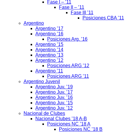
Fase I – ’11
Fase II – ’11
Fase III ’11
Posiciones CBA ’11
Argentino
Argentino ’17
Argentino ’16
Posiciones Arg. ’16
Argentino ’15
Argentino ’14
Argentino ’13
Argentino ’12
Posiciones ARG ’12
Argentino ’11
Posiciones ARG ’11
Argentino Juvenil
Argentino Juv. ’19
Argentino Juv. ’17
Argentino Juv. ’16
Argentino Juv. ’15
Argentino Juv. ’12
Nacional de Clubes
Nacional Clubes ’18 A-B
Posiciones NC ’18 A
Posiciones NC ’18 B