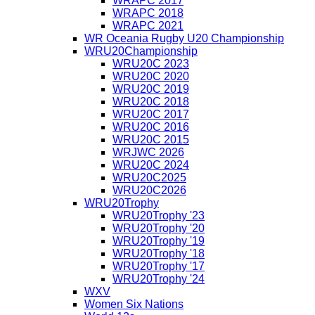
WRAPC 2017
WRAPC 2018
WRAPC 2021
WR Oceania Rugby U20 Championship
WRU20Championship
WRU20C 2023
WRU20C 2020
WRU20C 2019
WRU20C 2018
WRU20C 2017
WRU20C 2016
WRU20C 2015
WRJWC 2026
WRU20C 2024
WRU20C2025
WRU20C2026
WRU20Trophy
WRU20Trophy '23
WRU20Trophy '20
WRU20Trophy '19
WRU20Trophy '18
WRU20Trophy '17
WRU20Trophy '24
WXV
Women Six Nations