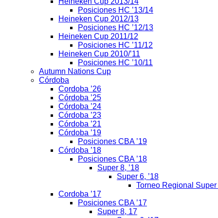
Heineken Cup 2013/14
Posiciones HC ’13/14
Heineken Cup 2012/13
Posiciones HC ’12/13
Heineken Cup 2011/12
Posiciones HC ’11/12
Heineken Cup 2010/’11
Posiciones HC ’10/11
Autumn Nations Cup
Córdoba
Cordoba ’26
Córdoba ’25
Córdoba ’24
Córdoba ’23
Córdoba ’21
Córdoba ’19
Posiciones CBA ’19
Córdoba ’18
Posiciones CBA ’18
Super 8, ’18
Super 6, ’18
Torneo Regional Super
Cordoba ’17
Posiciones CBA ’17
Super 8, 17