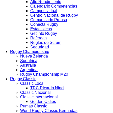
Alto Rendimiento
Calendario Competencias
Campus virtual
Centro Nacional de Rugby
Comunicado Prensa
Conecta Rugby
Estadisticas
Get into Rugby
Referees
Reglas de Scrum
Seguridad
Rugby Championship
Nueva Zelanda
Sudafrica
Australia
Argentina
Rugby Championship M20
Rugby Classic
Classic Local
TRC Ricardo Ninci
Classic Nacional
Classic Internacional
Golden Oldies
Pumas Classic
World Rugby Classic Bermudas