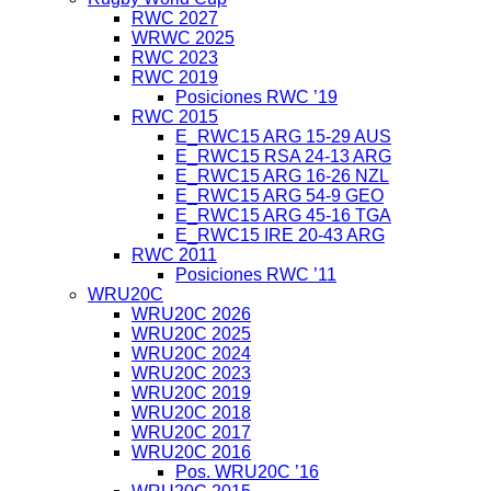
RWC 2027
WRWC 2025
RWC 2023
RWC 2019
Posiciones RWC ’19
RWC 2015
E_RWC15 ARG 15-29 AUS
E_RWC15 RSA 24-13 ARG
E_RWC15 ARG 16-26 NZL
E_RWC15 ARG 54-9 GEO
E_RWC15 ARG 45-16 TGA
E_RWC15 IRE 20-43 ARG
RWC 2011
Posiciones RWC ’11
WRU20C
WRU20C 2026
WRU20C 2025
WRU20C 2024
WRU20C 2023
WRU20C 2019
WRU20C 2018
WRU20C 2017
WRU20C 2016
Pos. WRU20C ’16