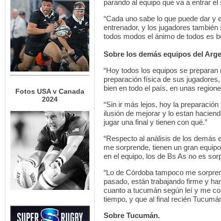
parando al equipo que va a entrar el
“Cada uno sabe lo que puede dar y e
entrenador, y los jugadores tambié
todos modos el ánimo de todos es b
Sobre los demás equipos del Arge
“Hoy todos los equipos se preparan 
preparación física de sus jugadores
bien en todo el país, en unas region
Fotos USA v Canada
2024
“Sin ir más lejos, hoy la preparación 
ilusión de mejorar y lo estan hacien
jugar una final y tienen con qué.”
“Respecto al análisis de los demás 
me sorprende, tienen un gran equipo
en el equipo, los de Bs As no es sorp
“Lo de Córdoba tampoco me sorprend
pasado, están trabajando firme y h
cuanto a tucumán según leí y me con
tiempo, y que al final recién Tucumán
Sobre Tucumán.