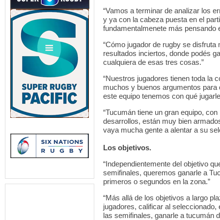
“Vamos a terminar de analizar los e
y ya con la cabeza puesta en el par
fundamentalmenete más pensando en
“Cómo jugador de rugby se disfruta má
resultados inciertos, donde podés 
cualquiera de esas tres cosas.”
“Nuestros jugadores tienen toda la 
muchos y buenos argumentos para que
este equipo tenemos con qué jugarle
“Tucumán tiene un gran equipo, con 
desarrollos, están muy bien armados
vaya mucha gente a alentar a su se
Los objetivos.
“Independientemente del objetivo qu
semifinales, queremos ganarle a Tuc
primeros o segundos en la zona.”
“Más allá de los objetivos a largo pl
jugadores, calificar al seleccionado
las semifinales, ganarle a tucumán d