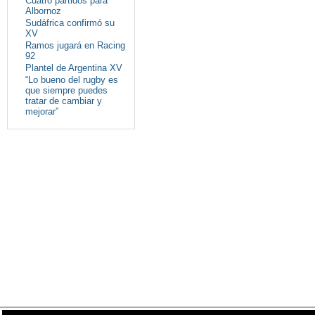
Cuatro partidos para
Albornoz
Sudáfrica confirmó su
XV
Ramos jugará en Racing
92
Plantel de Argentina XV
“Lo bueno del rugby es
que siempre puedes
tratar de cambiar y
mejorar”