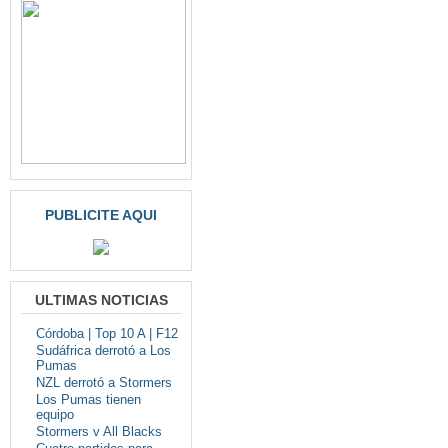
PUBLICITE AQUI
ULTIMAS NOTICIAS
Córdoba | Top 10 A | F12
Sudáfrica derrotó a Los
Pumas
NZL derrotó a Stormers
Los Pumas tienen
equipo
Stormers v All Blacks