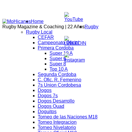
Home
Rugby Magazine & Coaching | 22 Años
Rugby
Rugby Local
CEFAR
Campeonato Oficial
Primera Cordoba
Super 10 A
Super 6
Super 8
Top 10 A
Segunda Cordoba
C. Ofic. R. Femenino
7s Union Cordobesa
Dogos
Dogos 7s
Dogos Desarrollo
Dogos Quad
Doguitos
Torneo de las Naciones M18
Torneo Integracion
Torneo Nivelatorio