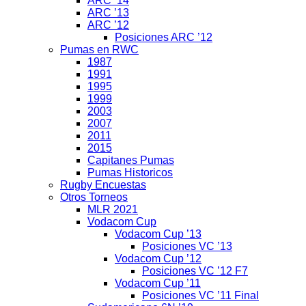
ARC ’14
ARC ’13
ARC ’12
Posiciones ARC ’12
Pumas en RWC
1987
1991
1995
1999
2003
2007
2011
2015
Capitanes Pumas
Pumas Historicos
Rugby Encuestas
Otros Torneos
MLR 2021
Vodacom Cup
Vodacom Cup ’13
Posiciones VC ’13
Vodacom Cup ’12
Posiciones VC ’12 F7
Vodacom Cup ’11
Posiciones VC ’11 Final