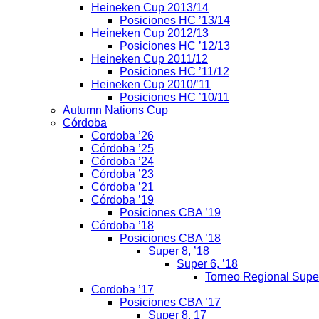
Heineken Cup 2013/14
Posiciones HC ’13/14
Heineken Cup 2012/13
Posiciones HC ’12/13
Heineken Cup 2011/12
Posiciones HC ’11/12
Heineken Cup 2010/’11
Posiciones HC ’10/11
Autumn Nations Cup
Córdoba
Cordoba ’26
Córdoba ’25
Córdoba ’24
Córdoba ’23
Córdoba ’21
Córdoba ’19
Posiciones CBA ’19
Córdoba ’18
Posiciones CBA ’18
Super 8, ’18
Super 6, ’18
Torneo Regional Supe
Cordoba ’17
Posiciones CBA ’17
Super 8, 17