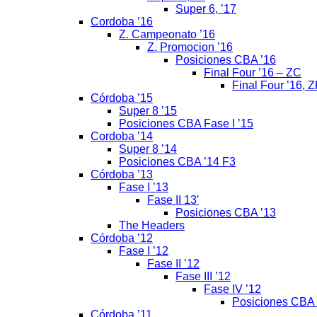
Super 6, ’17
Cordoba ’16
Z. Campeonato ’16
Z. Promocion ’16
Posiciones CBA ’16
Final Four ’16 – ZC
Final Four ’16, 
Córdoba ’15
Super 8 ’15
Posiciones CBA Fase I ’15
Cordoba ’14
Super 8 ’14
Posiciones CBA ’14 F3
Córdoba ’13
Fase I ’13
Fase II 13′
Posiciones CBA ’13
The Headers
Córdoba ’12
Fase I ’12
Fase II ’12
Fase III ’12
Fase IV ’12
Posiciones CBA 
Córdoba ’11