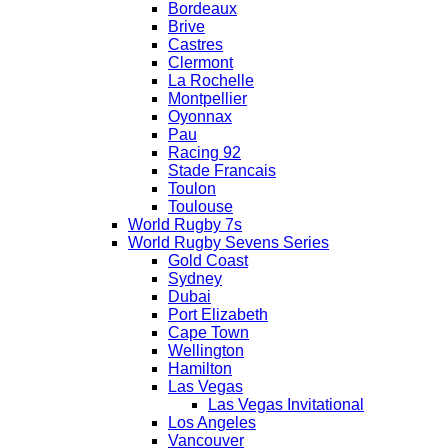
Bordeaux
Brive
Castres
Clermont
La Rochelle
Montpellier
Oyonnax
Pau
Racing 92
Stade Francais
Toulon
Toulouse
World Rugby 7s
World Rugby Sevens Series
Gold Coast
Sydney
Dubai
Port Elizabeth
Cape Town
Wellington
Hamilton
Las Vegas
Las Vegas Invitational
Los Angeles
Vancouver