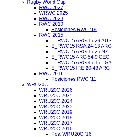
Rugby World Cup
RWC 2027
WRWC 2025
RWC 2023
RWC 2019
Posiciones RWC ’19
RWC 2015
E_RWC15 ARG 15-29 AUS
E_RWC15 RSA 24-13 ARG
E_RWC15 ARG 16-26 NZL
E_RWC15 ARG 54-9 GEO
E_RWC15 ARG 45-16 TGA
E_RWC15 IRE 20-43 ARG
RWC 2011
Posiciones RWC ’11
WRU20C
WRU20C 2026
WRU20C 2025
WRU20C 2024
WRU20C 2023
WRU20C 2019
WRU20C 2018
WRU20C 2017
WRU20C 2016
Pos. WRU20C ’16