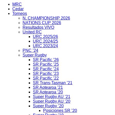
MRC
Cedar
Torneos
N. CHAMPIONSHIP 2026
NATIONS CUP 2026
Resultados VIVO
United RC
URC 2025/26
URC 2024/25
URC 2023/24
PNC ’24
Super Rugby
SR Pacific ’26
SR Pacific ’25
SR Pacific ’24
SR Pacific ’23
SR Pacific ’22
SR Trans-Tasman ’21
SR Aotearoa ’21
SR Aotearoa ’20
Super Rugby AU ’21
Super Rugby AU ’20
Super Rugby ’20
Posiciones SR ’20