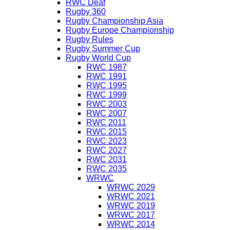
RWC Deaf
Rugby 360
Rugby Championship Asia
Rugby Europe Championship
Rugby Rules
Rugby Summer Cup
Rugby World Cup
RWC 1987
RWC 1991
RWC 1995
RWC 1999
RWC 2003
RWC 2007
RWC 2011
RWC 2015
RWC 2023
RWC 2027
RWC 2031
RWC 2035
WRWC
WRWC 2029
WRWC 2021
WRWC 2019
WRWC 2017
WRWC 2014