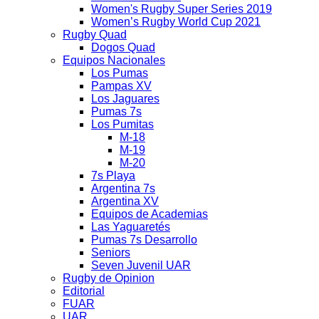
Women's Rugby Super Series 2019
Women’s Rugby World Cup 2021
Rugby Quad
Dogos Quad
Equipos Nacionales
Los Pumas
Pampas XV
Los Jaguares
Pumas 7s
Los Pumitas
M-18
M-19
M-20
7s Playa
Argentina 7s
Argentina XV
Equipos de Academias
Las Yaguaretés
Pumas 7s Desarrollo
Seniors
Seven Juvenil UAR
Rugby de Opinion
Editorial
FUAR
UAR