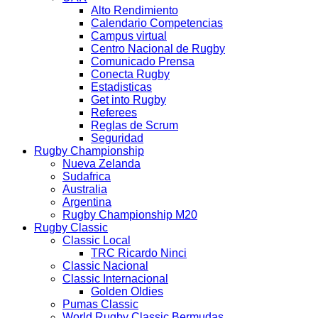
Alto Rendimiento
Calendario Competencias
Campus virtual
Centro Nacional de Rugby
Comunicado Prensa
Conecta Rugby
Estadisticas
Get into Rugby
Referees
Reglas de Scrum
Seguridad
Rugby Championship
Nueva Zelanda
Sudafrica
Australia
Argentina
Rugby Championship M20
Rugby Classic
Classic Local
TRC Ricardo Ninci
Classic Nacional
Classic Internacional
Golden Oldies
Pumas Classic
World Rugby Classic Bermudas