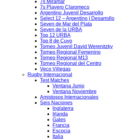
7s Miramar
7s Playero Claromeco
Argentino Juvenil Desarrollo
Select 12 – Argentino | Desarrollo
Seven de Mar del Plata
Seven de la URBA
Top 12 URBA
Top 8 de Cuyo
Torneo Juvenil David Werenitzky
Torneo Regional Femenino
Torneo Regional M13
Torneo Regional del Centro
Veco Villegas
Rugby Internacional
Test Matches
Ventana Junio
Ventana Noviembre
Amistosos Internacionales
Seis Naciones
Inglaterra
Irlanda
Gales
Francia
Escocia
Italia