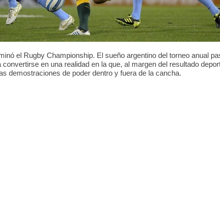
0
4
0
4
0
rminó el Rugby Championship. El sueño argentino del torneo anual pa
 convertirse en una realidad en la que, al margen del resultado deport
as demostraciones de poder dentro y fuera de la cancha.