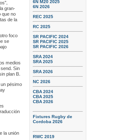
6N M20 2025
os”,
6N 2026
la gran-
o que no
REC 2025
tas de la
RC 2025
otro foco
SR PACIFIC 2024
ue se
SR PACIFIC 2025
bajo
SR PACIFIC 2026
SRA 2024
SRA 2025
 los medios
a send. Sin
SRA 2026
sin plan B.
NC 2026
n un pésimo
Hay
CBA 2024
CBA 2025
CBA 2026
es
traducción
Fixtures Rugby de
Cordoba 2026
e la unión
RWC 2019