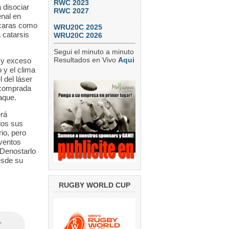
RWC 2023
 disociar
RWC 2027
enal en
s caras como
WRU20C 2025
 catarsis
WRU20C 2026
Segui el minuto a minuto
Resultados en Vivo
Aqui
s y exceso
 y el clima
 del láser
a comprada
aque.
erá
dos sus
io, pero
eventos
 Denostarlo
desde su
RUGBY WORLD CUP