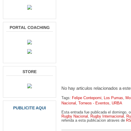
PORTAL COACHING
STORE
No hay articulos relacionados a este
Tags:
Felipe Contepomi
,
Los Pumas
,
Mo
Nacional
,
Torneos - Eventos
,
URBA
PUBLICITE AQUI
Esta entrada fue publicada el domingo, 
Rugby Nacional
,
Rugby Internacional
,
Ru
referida a esta publicacion atraves de
RS