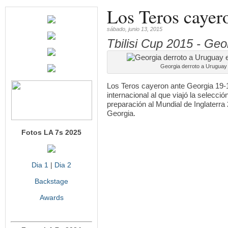
Los Teros cayero
sábado, junio 13, 2015
Tbilisi Cup 2015 - Ge
Georgia derroto a Uruguay 
Los Teros cayeron ante Georgia 19-10
internacional al que viajó la selecci
preparación al Mundial de Inglaterra 
Georgia.
Fotos LA 7s 2025
Dia 1
|
Dia 2
Backstage
Awards