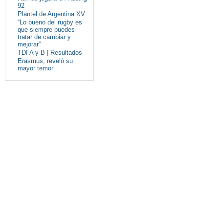
92
Plantel de Argentina XV
“Lo bueno del rugby es
que siempre puedes
tratar de cambiar y
mejorar”
TDI A y B | Resultados
Erasmus, reveló su
mayor temor