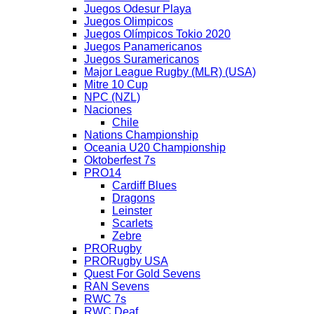
Juegos Odesur Playa
Juegos Olimpicos
Juegos Olímpicos Tokio 2020
Juegos Panamericanos
Juegos Suramericanos
Major League Rugby (MLR) (USA)
Mitre 10 Cup
NPC (NZL)
Naciones
Chile
Nations Championship
Oceania U20 Championship
Oktoberfest 7s
PRO14
Cardiff Blues
Dragons
Leinster
Scarlets
Zebre
PRORugby
PRORugby USA
Quest For Gold Sevens
RAN Sevens
RWC 7s
RWC Deaf