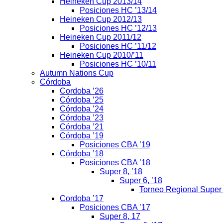
Heineken Cup 2013/14
Posiciones HC ’13/14
Heineken Cup 2012/13
Posiciones HC ’12/13
Heineken Cup 2011/12
Posiciones HC ’11/12
Heineken Cup 2010/’11
Posiciones HC ’10/11
Autumn Nations Cup
Córdoba
Cordoba ’26
Córdoba ’25
Córdoba ’24
Córdoba ’23
Córdoba ’21
Córdoba ’19
Posiciones CBA ’19
Córdoba ’18
Posiciones CBA ’18
Super 8, ’18
Super 6, ’18
Torneo Regional Super
Cordoba ’17
Posiciones CBA ’17
Super 8, 17