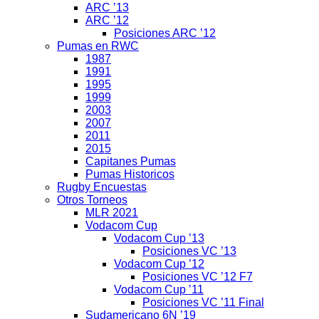
ARC ’13
ARC ’12
Posiciones ARC ’12
Pumas en RWC
1987
1991
1995
1999
2003
2007
2011
2015
Capitanes Pumas
Pumas Historicos
Rugby Encuestas
Otros Torneos
MLR 2021
Vodacom Cup
Vodacom Cup ’13
Posiciones VC ’13
Vodacom Cup ’12
Posiciones VC ’12 F7
Vodacom Cup ’11
Posiciones VC ’11 Final
Sudamericano 6N ’19