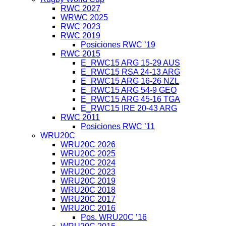
RWC 2027
WRWC 2025
RWC 2023
RWC 2019
Posiciones RWC ’19
RWC 2015
E_RWC15 ARG 15-29 AUS
E_RWC15 RSA 24-13 ARG
E_RWC15 ARG 16-26 NZL
E_RWC15 ARG 54-9 GEO
E_RWC15 ARG 45-16 TGA
E_RWC15 IRE 20-43 ARG
RWC 2011
Posiciones RWC ’11
WRU20C
WRU20C 2026
WRU20C 2025
WRU20C 2024
WRU20C 2023
WRU20C 2019
WRU20C 2018
WRU20C 2017
WRU20C 2016
Pos. WRU20C ’16