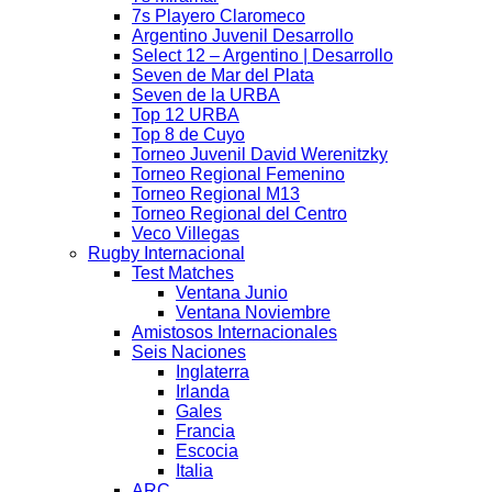
7s Playero Claromeco
Argentino Juvenil Desarrollo
Select 12 – Argentino | Desarrollo
Seven de Mar del Plata
Seven de la URBA
Top 12 URBA
Top 8 de Cuyo
Torneo Juvenil David Werenitzky
Torneo Regional Femenino
Torneo Regional M13
Torneo Regional del Centro
Veco Villegas
Rugby Internacional
Test Matches
Ventana Junio
Ventana Noviembre
Amistosos Internacionales
Seis Naciones
Inglaterra
Irlanda
Gales
Francia
Escocia
Italia
ARC