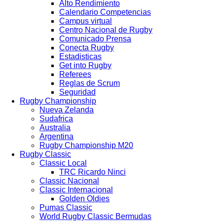
Alto Rendimiento
Calendario Competencias
Campus virtual
Centro Nacional de Rugby
Comunicado Prensa
Conecta Rugby
Estadisticas
Get into Rugby
Referees
Reglas de Scrum
Seguridad
Rugby Championship
Nueva Zelanda
Sudafrica
Australia
Argentina
Rugby Championship M20
Rugby Classic
Classic Local
TRC Ricardo Ninci
Classic Nacional
Classic Internacional
Golden Oldies
Pumas Classic
World Rugby Classic Bermudas