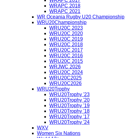
WRAPC 2017
WRAPC 2018
WRAPC 2021
WR Oceania Rugby U20 Championship
WRU20Championship
WRU20C 2023
WRU20C 2020
WRU20C 2019
WRU20C 2018
WRU20C 2017
WRU20C 2016
WRU20C 2015
WRJWC 2026
WRU20C 2024
WRU20C2025
WRU20C2026
WRU20Trophy
WRU20Trophy '23
WRU20Trophy '20
WRU20Trophy '19
WRU20Trophy '18
WRU20Trophy '17
WRU20Trophy '24
WXV
Women Six Nations