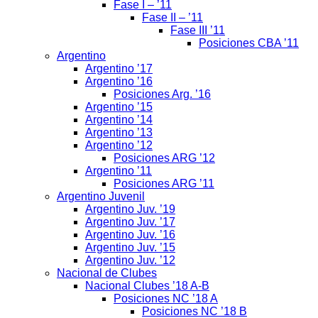
Fase I – ’11
Fase II – ’11
Fase III ’11
Posiciones CBA ’11
Argentino
Argentino ’17
Argentino ’16
Posiciones Arg. ’16
Argentino ’15
Argentino ’14
Argentino ’13
Argentino ’12
Posiciones ARG ’12
Argentino ’11
Posiciones ARG ’11
Argentino Juvenil
Argentino Juv. ’19
Argentino Juv. ’17
Argentino Juv. ’16
Argentino Juv. ’15
Argentino Juv. ’12
Nacional de Clubes
Nacional Clubes ’18 A-B
Posiciones NC ’18 A
Posiciones NC ’18 B