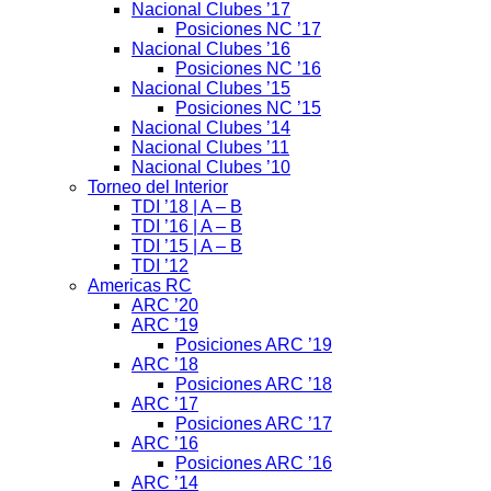
Nacional Clubes ’17
Posiciones NC ’17
Nacional Clubes ’16
Posiciones NC ’16
Nacional Clubes ’15
Posiciones NC ’15
Nacional Clubes ’14
Nacional Clubes ’11
Nacional Clubes ’10
Torneo del Interior
TDI ’18 | A – B
TDI ’16 | A – B
TDI ’15 | A – B
TDI ’12
Americas RC
ARC ’20
ARC ’19
Posiciones ARC ’19
ARC ’18
Posiciones ARC ’18
ARC ’17
Posiciones ARC ’17
ARC ’16
Posiciones ARC ’16
ARC ’14