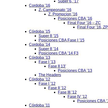
Super 6, ’17
Cordoba ’16
Z. Campeonato ’16
Z. Promocion ’16
Posiciones CBA ’16
Final Four ’16 – ZC
Final Four ’16, ZP
Córdoba ’15
Super 8 ’15
Posiciones CBA Fase I ’15
Cordoba ’14
Super 8 ’14
Posiciones CBA ’14 F3
Córdoba ’13
Fase I ’13
Fase II 13′
Posiciones CBA ’13
The Headers
Córdoba ’12
Fase I ’12
Fase II ’12
Fase III ’12
Fase IV ’12
Posiciones CBA ’
Córdoba ’11