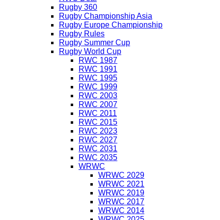
Rugby 360
Rugby Championship Asia
Rugby Europe Championship
Rugby Rules
Rugby Summer Cup
Rugby World Cup
RWC 1987
RWC 1991
RWC 1995
RWC 1999
RWC 2003
RWC 2007
RWC 2011
RWC 2015
RWC 2023
RWC 2027
RWC 2031
RWC 2035
WRWC
WRWC 2029
WRWC 2021
WRWC 2019
WRWC 2017
WRWC 2014
WRWC 2025