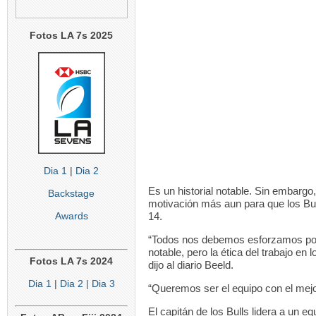
Fotos LA 7s 2025
Dia 1
|
Dia 2
Es un historial notable. Sin embargo,
Backstage
motivación más aun para que los Bulls
Awards
14.
“Todos nos debemos esforzamos por
notable, pero la ética del trabajo en 
Fotos LA 7s 2024
dijo al diario Beeld.
Dia 1
|
Dia 2
| Dia 3
“Queremos ser el equipo con el mejor 
El capitán de los Bulls lidera a un e