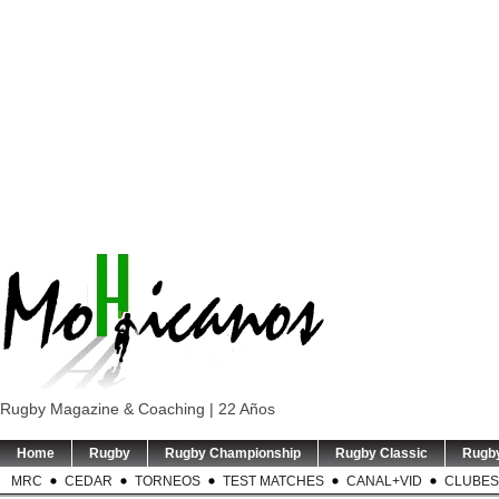
Rugby Magazine & Coaching | 22 Años
Home
Rugby
Rugby Championship
Rugby Classic
Rugb
MRC
CEDAR
TORNEOS
TEST MATCHES
CANAL+VID
CLUBES