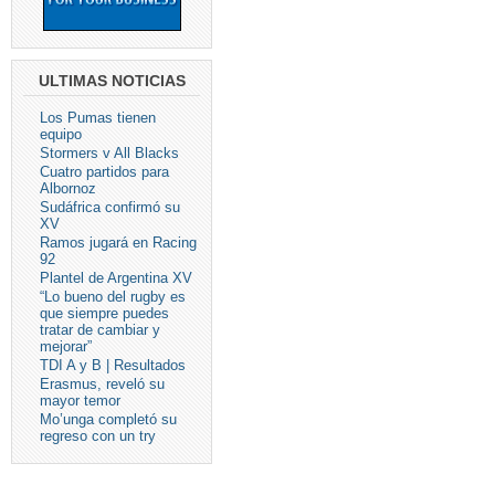
ULTIMAS NOTICIAS
Los Pumas tienen
equipo
Stormers v All Blacks
Cuatro partidos para
Albornoz
Sudáfrica confirmó su
XV
Ramos jugará en Racing
92
Plantel de Argentina XV
“Lo bueno del rugby es
que siempre puedes
tratar de cambiar y
mejorar”
TDI A y B | Resultados
Erasmus, reveló su
mayor temor
Mo’unga completó su
regreso con un try