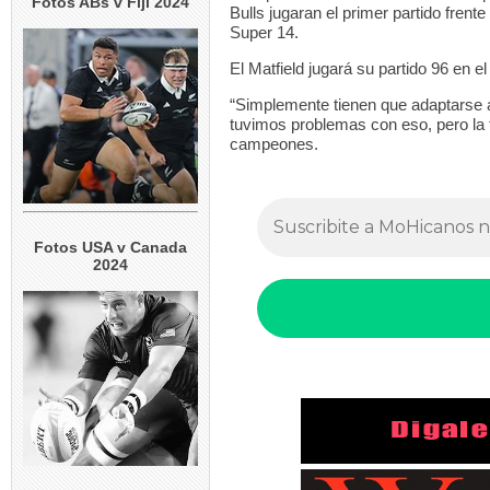
Fotos ABs v Fiji 2024
Bulls jugaran el primer partido frent
Super 14.
El Matfield jugará su partido 96 en 
“Simplemente tienen que adaptarse a
tuvimos problemas con eso, pero la
campeones.
Fotos USA v Canada
2024