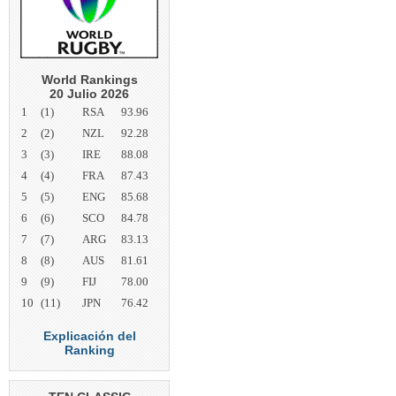
World Rankings
20 Julio 2026
1
(1)
RSA
93.96
2
(2)
NZL
92.28
3
(3)
IRE
88.08
4
(4)
FRA
87.43
5
(5)
ENG
85.68
6
(6)
SCO
84.78
7
(7)
ARG
83.13
8
(8)
AUS
81.61
9
(9)
FIJ
78.00
10
(11)
JPN
76.42
Explicación del
Ranking