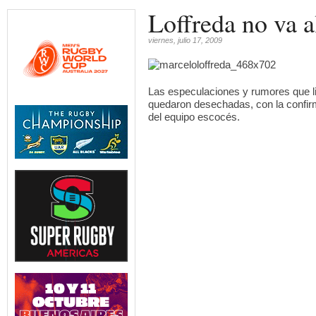
Loffreda no va 
viernes, julio 17, 2009
Las especulaciones y rumores que l
quedaron desechadas, con la confir
del equipo escocés.