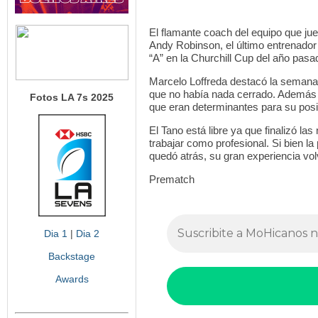
El flamante coach del equipo que jue
Andy Robinson, el último entrenador
“A” en la Churchill Cup del año pasa
Marcelo Loffreda destacó la semana
que no había nada cerrado. Además 
Fotos LA 7s 2025
que eran determinantes para su pos
El Tano está libre ya que finalizó la
trabajar como profesional. Si bien la 
quedó atrás, su gran experiencia vol
Prematch
Dia 1
|
Dia 2
Backstage
Awards