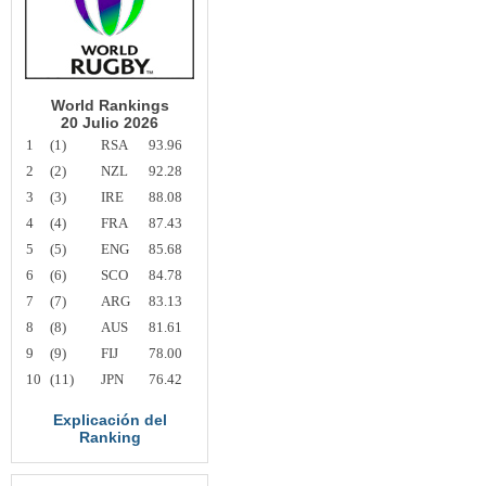
World Rankings
20 Julio 2026
1
(1)
RSA
93.96
2
(2)
NZL
92.28
3
(3)
IRE
88.08
4
(4)
FRA
87.43
5
(5)
ENG
85.68
6
(6)
SCO
84.78
7
(7)
ARG
83.13
8
(8)
AUS
81.61
9
(9)
FIJ
78.00
10
(11)
JPN
76.42
Explicación del
Ranking