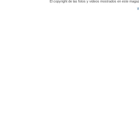
El copyright de las fotos y videos mostrados en este magaz
W