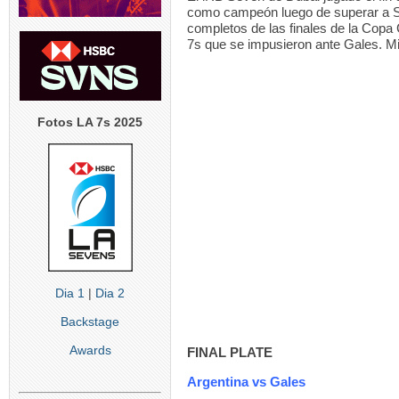
como campeón luego de superar a Sud
completos de las finales de la Copa
7s que se impusieron ante Gales. M
Fotos LA 7s 2025
Dia 1
|
Dia 2
Backstage
Awards
FINAL PLATE
Argentina vs Gales