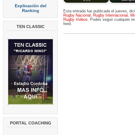
Explicación del
Ranking
Esta entrada fue publicada el jueves, d
Rugby Nacional
,
Rugby Internacional
,
Wo
Rugby Videos
. Podes seguir cualquier r
feed.
TEN CLASSIC
PORTAL COACHING