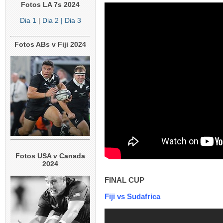
Fotos LA 7s 2024
Dia 1
|
Dia 2
| Dia 3
Fotos ABs v Fiji 2024
Fotos USA v Canada
2024
FINAL CUP
Fiji vs Sudafrica