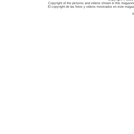
Copyright of the pictures and videos shown in this magazin
El copyright de las fotos y videos mostrados en este magaz
W