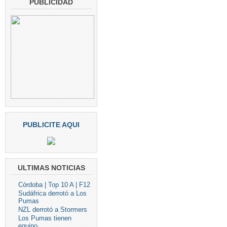
PUBLICIDAD
PUBLICITE AQUI
ULTIMAS NOTICIAS
Córdoba | Top 10 A | F12
Sudáfrica derrotó a Los
Pumas
NZL derrotó a Stormers
Los Pumas tienen
equipo