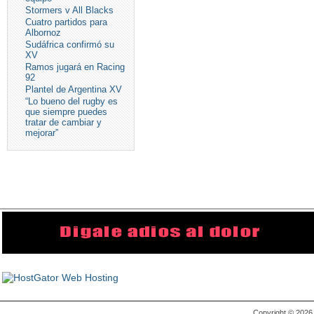
Stormers v All Blacks
Cuatro partidos para
Albornoz
Sudáfrica confirmó su
XV
Ramos jugará en Racing
92
Plantel de Argentina XV
“Lo bueno del rugby es
que siempre puedes
tratar de cambiar y
mejorar”
Copyright © 202