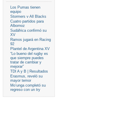
Los Pumas tienen
equipo
Stormers v All Blacks
Cuatro partidos para
Albornoz
Sudáfrica confirmó su
XV
Ramos jugará en Racing
92
Plantel de Argentina XV
“Lo bueno del rugby es
que siempre puedes
tratar de cambiar y
mejorar”
TDI A y B | Resultados
Erasmus, reveló su
mayor temor
Mo’unga completó su
regreso con un try