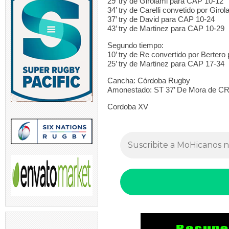
29’ try de Girolami para CAP 10-12
34’ try de Carelli convetido por Gir
37’ try de David para CAP 10-24
43’ try de Martinez para CAP 10-29
Segundo tiempo:
10’ try de Re convertido por Berter
25’ try de Martinez para CAP 17-34
Cancha: Córdoba Rugby
Amonestado: ST 37’ De Mora de C
Cordoba XV