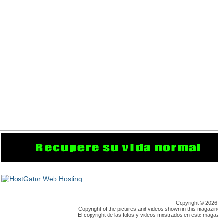
Copyright © 202
Copyright of the pictures and videos shown in this magazin
El copyright de las fotos y videos mostrados en este magaz