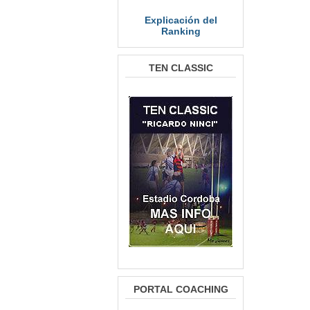
Explicación del
Ranking
TEN CLASSIC
PORTAL COACHING