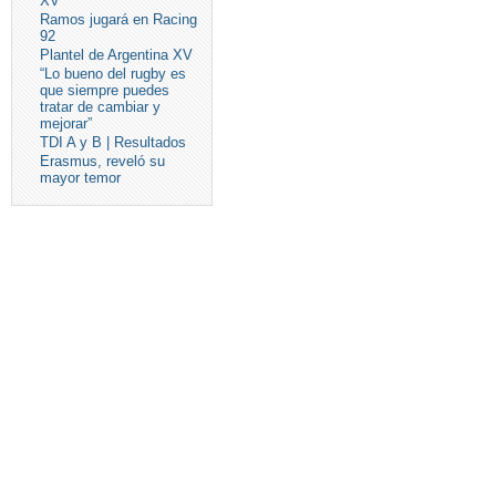
XV
Ramos jugará en Racing
92
Plantel de Argentina XV
“Lo bueno del rugby es
que siempre puedes
tratar de cambiar y
mejorar”
TDI A y B | Resultados
Erasmus, reveló su
mayor temor