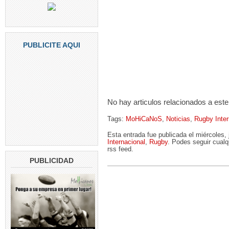
PUBLICITE AQUI
No hay articulos relacionados a este
Tags:
MoHiCaNoS
,
Noticias
,
Rugby Inter
Esta entrada fue publicada el miércoles,
Internacional
,
Rugby
. Podes seguir cualq
rss feed.
PUBLICIDAD