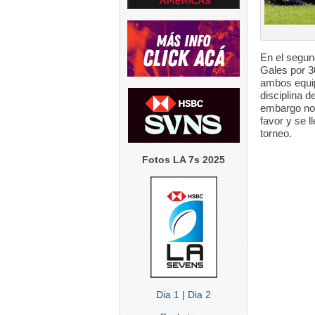
En el segun
Gales por 3
ambos equip
disciplina 
embargo no s
favor y se l
torneo.
Fotos LA 7s 2025
Dia 1
|
Dia 2