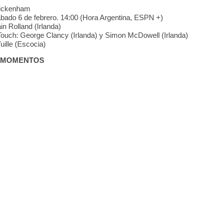
wickenham
ábado 6 de febrero. 14:00 (Hora Argentina, ESPN +)
in Rolland (Irlanda)
ouch: George Clancy (Irlanda) y Simon McDowell (Irlanda)
ille (Escocia)
 MOMENTOS