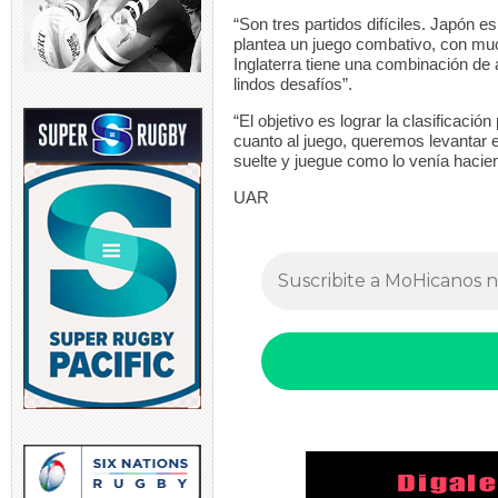
“Son tres partidos difíciles. Japón e
plantea un juego combativo, con muc
Inglaterra tiene una combinación de 
lindos desafíos”.
“El objetivo es lograr la clasificació
cuanto al juego, queremos levantar 
suelte y juegue como lo venía hacie
UAR