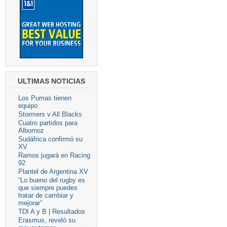
ULTIMAS NOTICIAS
Los Pumas tienen
equipo
Stormers v All Blacks
Cuatro partidos para
Albornoz
Sudáfrica confirmó su
XV
Ramos jugará en Racing
92
Plantel de Argentina XV
“Lo bueno del rugby es
que siempre puedes
tratar de cambiar y
mejorar”
TDI A y B | Resultados
Erasmus, reveló su