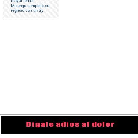
mayor temor
Mo’unga completó su
regreso con un try