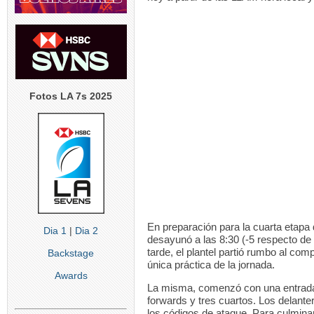
Fotos LA 7s 2025
En preparación para la cuarta etapa 
Dia 1
|
Dia 2
desayunó a las 8:30 (-5 respecto de
tarde, el plantel partió rumbo al com
Backstage
única práctica de la jornada.
Awards
La misma, comenzó con una entrada e
forwards y tres cuartos. Los delante
los códigos de ataque. Para culminar