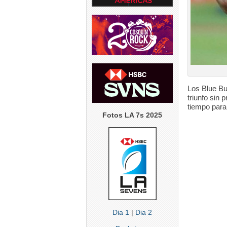
Los Blue Bu
triunfo sin
tiempo para 
Fotos LA 7s 2025
Dia 1
|
Dia 2