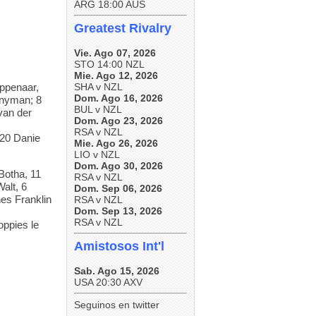
ARG 18:00 AUS
Greatest Rivalry
Vie. Ago 07, 2026
STO 14:00 NZL
Mie. Ago 12, 2026
ppenaar,
SHA v NZL
Dom. Ago 16, 2026
Snyman; 8
BUL v NZL
van der
Dom. Ago 23, 2026
RSA v NZL
 20 Danie
Mie. Ago 26, 2026
LIO v NZL
Dom. Ago 30, 2026
Botha, 11
RSA v NZL
alt, 6
Dom. Sep 06, 2026
es Franklin
RSA v NZL
Dom. Sep 13, 2026
RSA v NZL
oppies le
Amistosos Int'l
Sab. Ago 15, 2026
USA 20:30 AXV
Seguinos en twitter