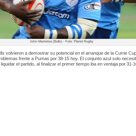
5
0
John-Mametsa (Bulls) - Foto: Planet Rugby
lls volvieron a demostrar su potencial en el arranque de la Currie Cu
 problemas frente a Pumas por 38-15 hoy. El conjunto azul solo necesi
liquidar el partido, al finalizar el primer tiempo iba en ventaja por 31-1