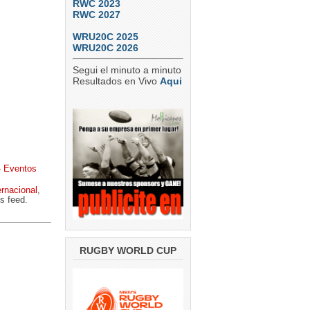
RWC 2023
RWC 2027
WRU20C 2025
WRU20C 2026
Segui el minuto a minuto
Resultados en Vivo
Aqui
- Eventos
rnacional
,
s feed.
RUGBY WORLD CUP