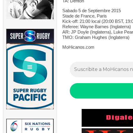
TA: Denton
Sabado 5 de Septiembre 2015
Stade de France, Paris
Kick-off: 21:00 local (20:00 BST, 1
Referee: Wayne Barnes (Inglaterra)
AR: JP Doyle (Inglaterra), Luke Pear
TMO: Graham Hughes (Inglaterra)
MoHicanos.com