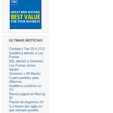
ULTIMAS NOTICIAS
Córdoba | Top 10 A | F12
Sudáfrica derrotó a Los
Pumas
NZL derrotó a Stormers
Los Pumas tienen
equipo
Stormers v All Blacks
Cuatro partidos para
Albornoz
Sudáfrica confirmó su
XV
Ramos jugará en Racing
92
Plantel de Argentina XV
“Lo bueno del rugby es
que siempre puedes