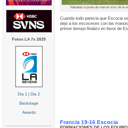
Nakaitaci a punto de marcar el try de la 
Cuando todo parecia que Escocia se i
dejo a los escoceses con las manos v
primer tiempo finalizo en favor de Es
Fotos LA 7s 2025
Dia 1
|
Dia 2
Backstage
Awards
Francia 19-16 Escocia
FORMACIONES DE LOS EQUIPO