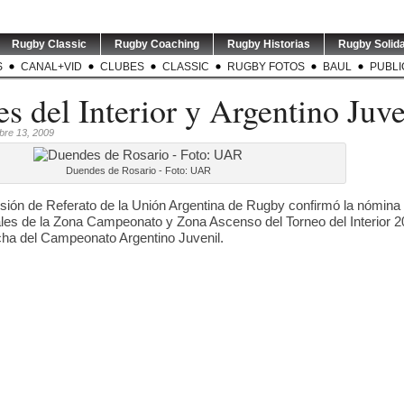
Rugby Classic
Rugby Coaching
Rugby Historias
Rugby Solida
S
CANAL+VID
CLUBES
CLASSIC
RUGBY FOTOS
BAUL
PUBLI
es del Interior y Argentino Juve
bre 13, 2009
Duendes de Rosario - Foto: UAR
ión de Referato de la Unión Argentina de Rugby confirmó la nómina 
nales de la Zona Campeonato y Zona Ascenso del Torneo del Interior 20
ha del Campeonato Argentino Juvenil.