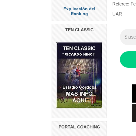
Referee: Fe
Explicación del
Ranking
UAR
TEN CLASSIC
PORTAL COACHING