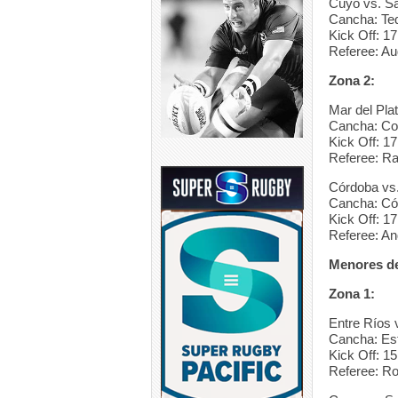
Cuyo vs. Sa
Cancha: Te
Kick Off: 17
Referee: A
Zona 2:
Mar del Pla
Cancha: Co
Kick Off: 17
Referee: R
Córdoba vs
Cancha: Cór
Kick Off: 17
Referee: An
Menores de
Zona 1:
Entre Ríos 
Cancha: Es
Kick Off: 15
Referee: Ro