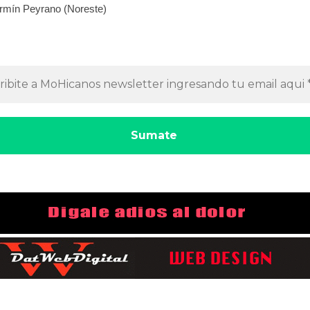
rmín Peyrano (Noreste)