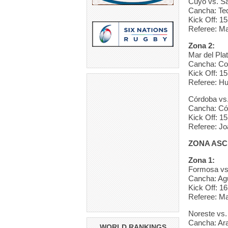
Cuyo vs. Sa
Cancha: Te
Kick Off: 15
Referee: Ma
Zona 2:
Mar del Pla
Cancha: Co
Kick Off: 15
Referee: Hu
Córdoba vs
Cancha: Cór
Kick Off: 15
Referee: Jo
ZONA AS
Zona 1:
Formosa vs
Cancha: Ag
Kick Off: 16
Referee: Ma
Noreste vs.
Cancha: Ar
WORLD RANKINGS