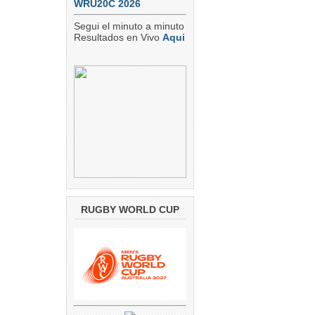
WRU20C 2026
Segui el minuto a minuto
Resultados en Vivo
Aqui
RUGBY WORLD CUP