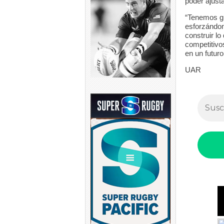
poder ajust
“Tenemos gr
esforzándo
construir lo
competitivo
en un futur
UAR