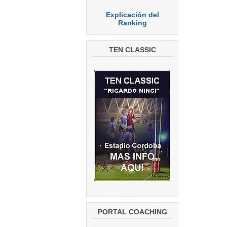
Explicación del
Ranking
TEN CLASSIC
PORTAL COACHING