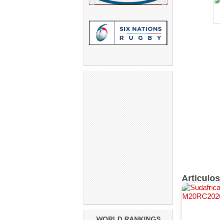
Articulo
WORLD RANKINGS