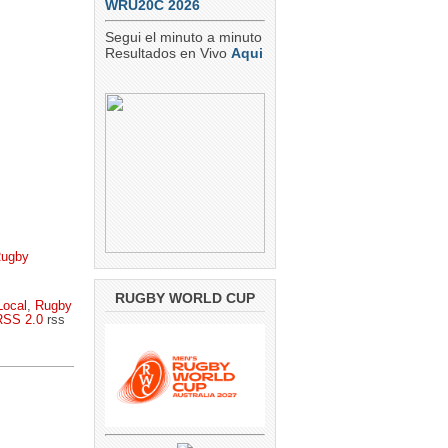
WRU20C 2026
Segui el minuto a minuto
Resultados en Vivo
Aqui
ugby
RUGBY WORLD CUP
Local
,
Rugby
RSS 2.0
rss