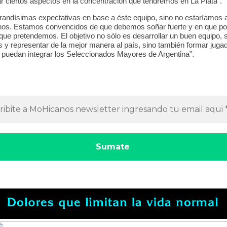
ar ciertos aspectos en la concentración que tendremos en La Plata”.
andísimas expectativas en base a éste equipo, sino no estaríamos 
nos. Estamos convencidos de que debemos soñar fuerte y en que 
 que pretendemos. El objetivo no sólo es desarrollar un buen equipo, 
s y representar de la mejor manera al país, sino también formar juga
o puedan integrar los Seleccionados Mayores de Argentina”.