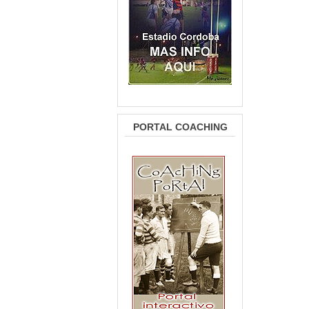
PORTAL COACHING