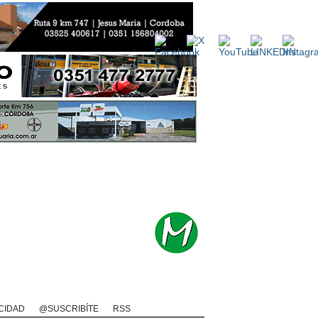
rio
Rugby Videos
CIDAD
@SUSCRIBÍTE
RSS