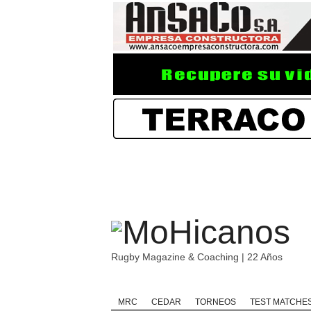
Rugby Magazine & Coaching | 22 Años
Home
Rugby
Rugby Championship
MRC
CEDAR
TORNEOS
TEST MATCHE