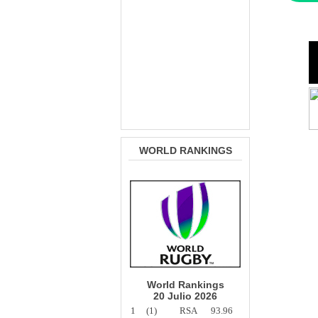
WORLD RANKINGS
World Rankings
20 Julio 2026
1
(1)
RSA
93.96