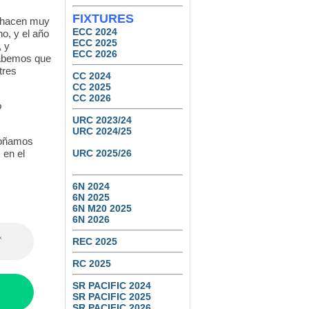
FIXTURES
e hacen muy
ECC 2024
o, y el año
ECC 2025
, y
ECC 2026
sabemos que
tres
CC 2024
CC 2025
CC 2026
o
URC 2023/24
URC 2024/25
 soñamos
 en el
URC 2025/26
6N 2024
6N 2025
6N M20 2025
6N 2026
REC 2025
RC 2025
SR PACIFIC 2024
SR PACIFIC 2025
SR PACIFIC 2026