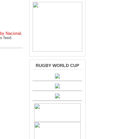
by Nacional
,
s feed.
RUGBY WORLD CUP