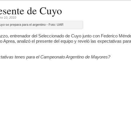
esente de Cuyo
ero 10, 2010
yo se prepara para el argentino - Foto: UAR
zzo, entrenador del Seleccionado de Cuyo junto con Federico Ménd
 Aprea, analizó el presente del equipo y reveló las expectativas par
tativas tenes para el Campeonato Argentino de Mayores?