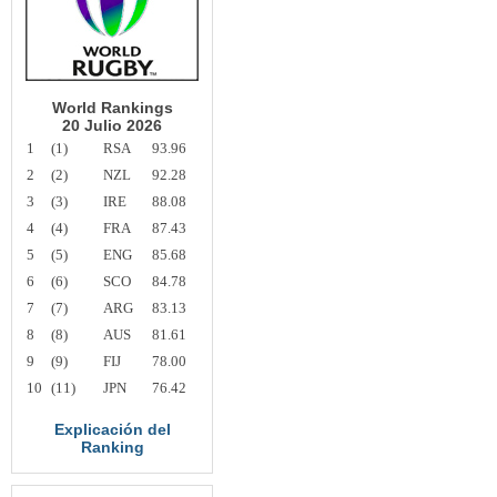
World Rankings
20 Julio 2026
1
(1)
RSA
93.96
2
(2)
NZL
92.28
3
(3)
IRE
88.08
4
(4)
FRA
87.43
5
(5)
ENG
85.68
6
(6)
SCO
84.78
7
(7)
ARG
83.13
8
(8)
AUS
81.61
9
(9)
FIJ
78.00
10
(11)
JPN
76.42
Explicación del
Ranking