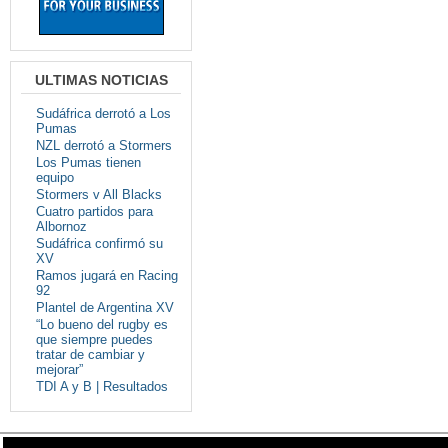
ULTIMAS NOTICIAS
Sudáfrica derrotó a Los
Pumas
NZL derrotó a Stormers
Los Pumas tienen
equipo
Stormers v All Blacks
Cuatro partidos para
Albornoz
Sudáfrica confirmó su
XV
Ramos jugará en Racing
92
Plantel de Argentina XV
“Lo bueno del rugby es
que siempre puedes
tratar de cambiar y
mejorar”
TDI A y B | Resultados