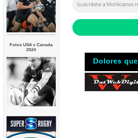
Fotos USA v Canada
2024