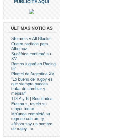
PUBLICITE AQUI
ULTIMAS NOTICIAS
Stormers v All Blacks
Cuatro partidos para
Albornoz
Sudáfrica confirmó su
XV
Ramos jugará en Racing
92
Plantel de Argentina XV
“Lo bueno del rugby es
que siempre puedes
tratar de cambiar y
mejorar”
TDI A y B | Resultados
Erasmus, reveló su
mayor temor
Mo’unga completó su
regreso con un try
«Ahora soy un hombre
de rugby…»