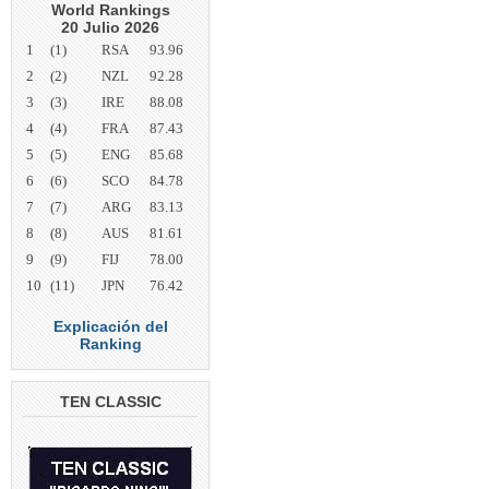
World Rankings
20 Julio 2026
1
(1)
RSA
93.96
2
(2)
NZL
92.28
3
(3)
IRE
88.08
4
(4)
FRA
87.43
5
(5)
ENG
85.68
6
(6)
SCO
84.78
7
(7)
ARG
83.13
8
(8)
AUS
81.61
9
(9)
FIJ
78.00
10
(11)
JPN
76.42
Explicación del
Ranking
TEN CLASSIC