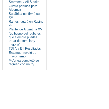
Stormers v All Blacks
Cuatro partidos para
Albornoz
Sudáfrica confirmó su
XV
Ramos jugará en Racing
92
Plantel de Argentina XV
“Lo bueno del rugby es
que siempre puedes
tratar de cambiar y
mejorar”
TDI A y B | Resultados
Erasmus, reveló su
mayor temor
Mo’unga completó su
regreso con un try