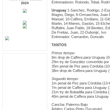
Entrenadores: Rotondo, Tobal, Rodrí
2024
Uruguay
1-Sanchez, Rodrigo, 2-Espig
Magno, Diego, 6-Ormaechea, Juan Die
Manuel, 10-Caffera, Emiliano, 11-Gib
Martin, 14-Mieres, Gastón, 15-Etchev
Ruffalini, Juan Pablo, 18-Benitez, E
De Freitas, Juan, 22-Dubonjic, Ivo
Entrenador: Camardon, Gonzalo
TANTOS
Primer tiempo:
8m drop de Caffera para Uruguay (0
29m try de González convertido por
35m penal de Pez para Córdoba (10
38m drop de Caffera para Uruguay (
Segundo tiempo:
1m penal de Pez para Córdoba (13-
7m penal de Caffera para Uruguay (
21m try de Bobadilla para Córdoba (
40m penal de Caffera para Uruguay 
Cancha: Palermo Bajo
Árbitro: Carlos Pinto (Tucumán)