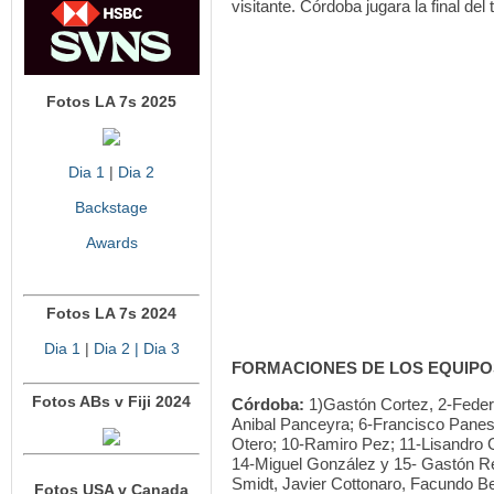
visitante. Córdoba jugara la final de
Fotos LA 7s 2025
Dia 1
|
Dia 2
Backstage
Awards
Fotos LA 7s 2024
Dia 1
|
Dia 2
| Dia 3
FORMACIONES DE LOS EQUIPO
Fotos ABs v Fiji 2024
Córdoba:
1)Gastón Cortez, 2-Federi
Anibal Panceyra; 6-Francisco Paness
Otero; 10-Ramiro Pez; 11-Lisandro
14-Miguel González y 15- Gastón Re
Smidt, Javier Cottonaro, Facundo Be
Fotos USA v Canada